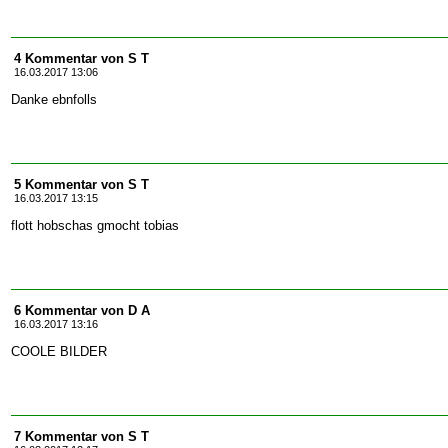
4 Kommentar von S T
16.03.2017 13:06
Danke ebnfolls
5 Kommentar von S T
16.03.2017 13:15
flott hobschas gmocht tobias
6 Kommentar von D A
16.03.2017 13:16
COOLE BILDER
7 Kommentar von S T