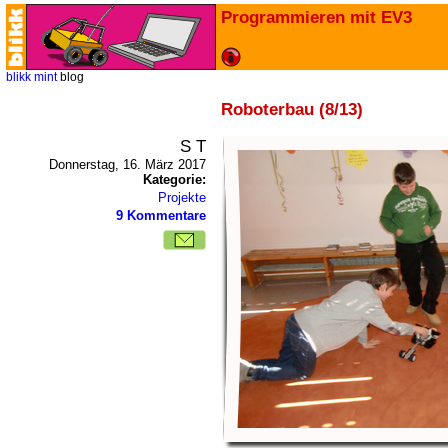
Programmieren mit EV3
blikk
mint
blog
Roboterbau (8/13)
S T
Donnerstag, 16. März 2017
Kategorie:
Projekte
9 Kommentare