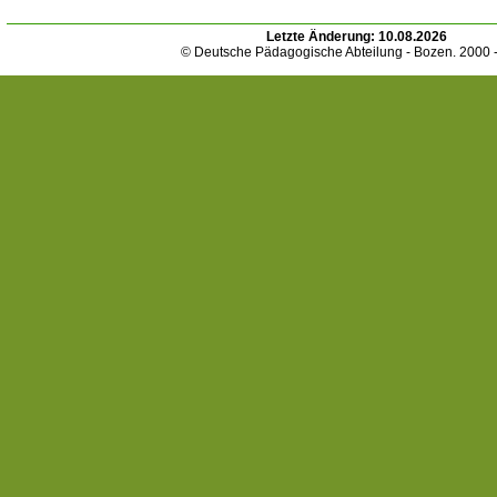
Letzte Änderung:
10.08.2026
© Deutsche Pädagogische Abteilung - Bozen. 2000 