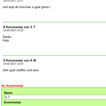
16.03.2017 13:17
und anja du hoschas a guat gmoct
8 Kommentar von S T
16.03.2017 13:18
Danke
Anja
9 Kommentar von K M
16.03.2017 13:23
sehr guat staffler und ania
Ihr Kommentar
Name
Kommentar