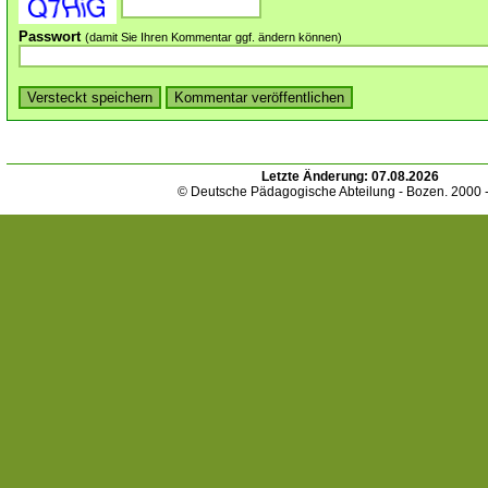
Passwort
(damit Sie Ihren Kommentar ggf. ändern können)
Letzte Änderung:
07.08.2026
© Deutsche Pädagogische Abteilung - Bozen. 2000 