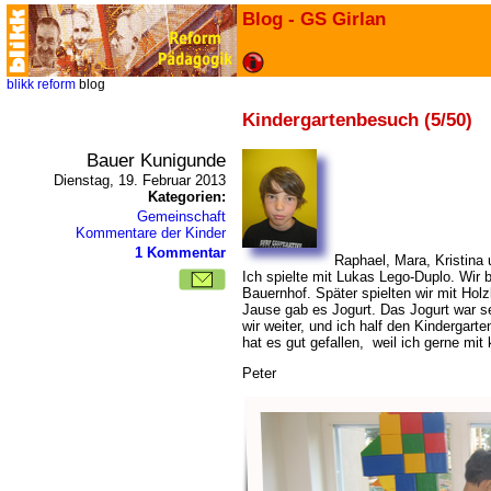
Blog - GS Girlan
blikk
reform
blog
Kindergartenbesuch (5/50)
Bauer Kunigunde
Dienstag, 19. Februar 2013
Kategorien:
Gemeinschaft
Kommentare der Kinder
1 Kommentar
Raphael, Mara, Kristina 
Ich spielte mit Lukas Lego-Duplo. Wir 
Bauernhof. Später spielten wir mit Holz
Jause gab es Jogurt. Das Jogurt war se
wir weiter, und ich half den Kindergar
hat es gut gefallen, weil ich gerne mit 
Peter