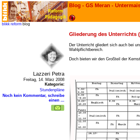
Blog - GS Meran - Untermai
blikk
reform
blog
Gliederung des Unterrichts (
Der Unterricht gliedert sich auch bei u
Wahlpflichtbereich.
Doch bieten wir den Großteil der Kernst
Lazzeri Petra
Freitag, 14. März 2008
Kategorie:
Stundenpläne
Noch kein Kommentar, schreibe
einen ...