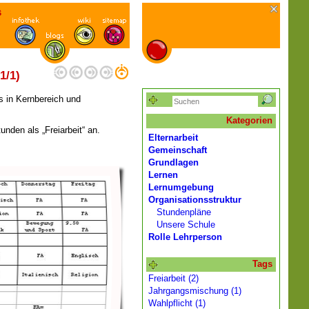
s
1/1)
ns in Kernbereich und
Kategorien
unden als „Freiarbeit“ an.
Elternarbeit
Gemeinschaft
Grundlagen
Lernen
Lernumgebung
Organisationsstruktur
Stundenpläne
Unsere Schule
Rolle Lehrperson
Tags
Freiarbeit (2)
Jahrgangsmischung (1)
Wahlpflicht (1)