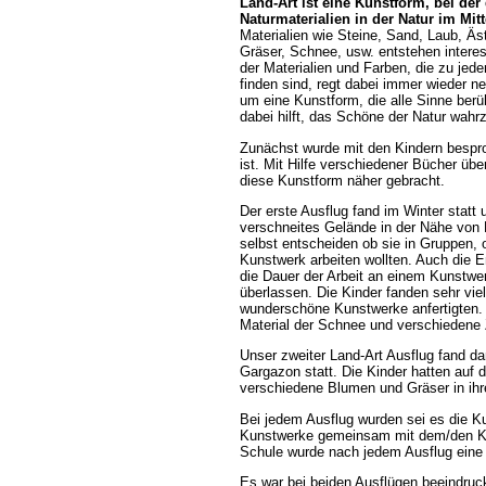
Land-Art ist eine Kunstform, bei der
Naturmaterialien in der Natur im Mitt
Materialien wie Steine, Sand, Laub, Ä
Gräser, Schnee, usw. entstehen interes
der Materialien und Farben, die zu jede
finden sind, regt dabei immer wieder n
um eine Kunstform, die alle Sinne berü
dabei hilft, das Schöne der Natur wah
Zunächst wurde mit den Kindern bespr
ist. Mit Hilfe verschiedener Bücher ü
diese Kunstform näher gebracht.
Der erste Ausflug fand im Winter statt 
verschneites Gelände in der Nähe von P
selbst entscheiden ob sie in Gruppen, o
Kunstwerk arbeiten wollten. Auch die 
die Dauer der Arbeit an einem Kunstwe
überlassen. Die Kinder fanden sehr viel
wunderschöne Kunstwerke anfertigten. 
Material der Schnee und verschiedene
Unser zweiter Land-Art Ausflug fand da
Gargazon statt. Die Kinder hatten auf 
verschiedene Blumen und Gräser in ihr
Bei jedem Ausflug wurden sei es die Ku
Kunstwerke gemeinsam mit dem/den Küns
Schule wurde nach jedem Ausflug eine k
Es war bei beiden Ausflügen beeindruck