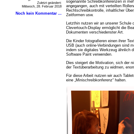
sogenannte Schreibkonferenzen in meh
Zuletzt geändert:
angegangen, auch mit verteilten Rollen
Mittwoch, 28. Februar 2018
Rechtschreibkontrolle, inhaltlicher Üb
Noch kein Kommentar ...
Zeitformen usw.
Letzthin nutzen wir an unserer Schule d
Clevertouch-Display ermöglicht die Bea
Dokumenten verschiedenster Art.
Die Kinder fotografieren einen ihrer Te
USB (auch online-Verbindungen sind mö
indem sie digitales Werkzeug ähnlich d
Software Paint verwenden.
Dies steigert die Motivation, sich der ni
der Textüberarbeitung zu widmen, enor
Für diese Arbeit nutzen wir auch Tablet
eine „Minischreibkonferenz“ halten.