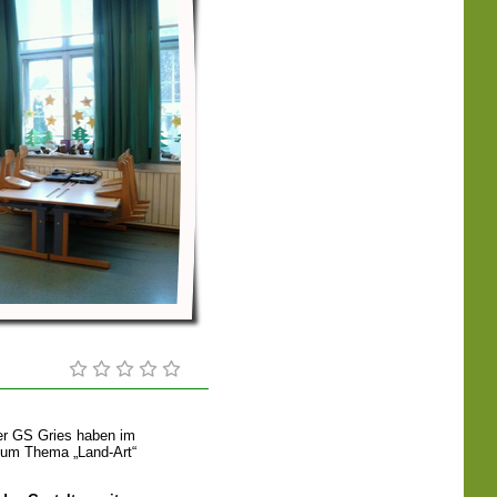
er GS Gries haben im
zum Thema „Land-Art“