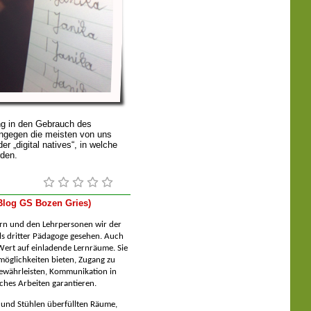
ng in den Gebrauch des
ingegen die meisten von uns
er „digital natives“, in welche
rden.
(Blog GS Bozen Gries)
rn und den Lehrpersonen wir der
s dritter Pädagoge gesehen. Auch
Wert auf einladende Lernräume. Sie
möglichkeiten bieten, Zugang zu
ewährleisten, Kommunikation in
ches Arbeiten garantieren.
n und Stühlen überfüllten Räume,