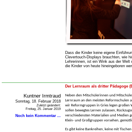
Dass die Kinder keine eigene Einführu
Clevertouch-Displays brauchten, wie h
Lehrerinnen, ist ein Wink aus der Welt d
die Kinder von heute hineingeboren we
Der Lernraum als dritter Pädagoge 
Kuntner Irmtraud
Neben den Mitschülerinnen und Mitschüle
Lernraum an den meisten Reformschulen al
Sonntag, 18. Februar 2018
Zuletzt geändert:
wir Reformgruppen in Gries legen großen 
Freitag, 25. Januar 2019
sollen bewegtes Lernen zulassen, Rückzugs
Noch kein Kommentar ...
verschiedensten Materialien und Medien g
Klein- und Großgruppen vorsehen, gemütli
Es gibt keine Bankreihen, keine mit Tische