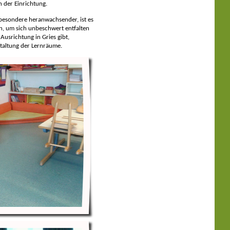
n der Einrichtung.
besondere heranwachsender, ist es
en, um sich unbeschwert entfalten
Ausrichtung in Gries gibt,
staltung der Lernräume.