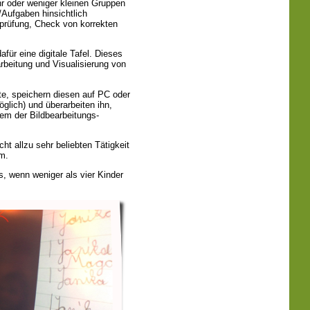
r oder weniger kleinen Gruppen
/Aufgaben hinsichtlich
erprüfung, Check von korrekten
afür eine digitale Tafel. Dieses
rbeitung und Visualisierung von
xte, speichern diesen auf PC oder
glich) und überarbeiten ihn,
em der Bildbearbeitungs-
cht allzu sehr beliebten Tätigkeit
m.
s, wenn weniger als vier Kinder