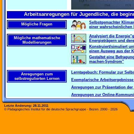
Arbeitsanregungen für Jugendliche, die begin
Selbstgemachter Klima
Mögliche Fragen
einer wahrscheinlichen 
Analysiert die Energie"
Mögliche mathematische
Energieträgern und der
Modellierungen
Konstruiert/simuliert un
einen Ausweg aus der K
Gestaltet eine Befragun
machen-Syndrom"
Lerntagebuch: Formular zur Selb
Anregungen zum
selbstregulierten Lernen
Exemplarische Arbeitsergebnisse
Anregungen zur Präsentation der
Anregungen zur Online-Kommunik
Letzte Änderung:
28.11.2011
© Pädagogisches Institut für die deutsche Sprachgruppe - Bozen. 2000 -
2026