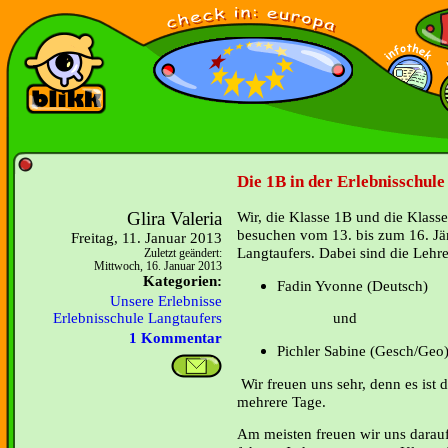
Die 1B in der Erlebnisschule
Glira Valeria
Wir, die Klasse 1B und die Klass
besuchen vom 13. bis zum 16. Jän
Freitag, 11. Januar 2013
Langtaufers. Dabei sind die Lehre
Zuletzt geändert:
Mittwoch, 16. Januar 2013
Kategorien:
Fadin Yvonne (Deutsch)
Unsere Erlebnisse
und
Erlebnisschule Langtaufers
1 Kommentar
Pichler Sabine (Gesch/Geo
Wir freuen uns sehr, denn es ist 
mehrere Tage.
Am meisten freuen wir uns darauf