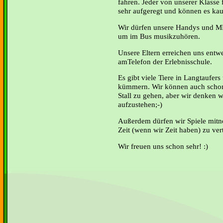
fahren. Jeder von unserer Klasse 
sehr aufgeregt und können es kau
Wir dürfen unsere Handys und MP
um im Bus musikzuhören.
Unsere Eltern erreichen uns ent
amTelefon der Erlebnisschule.
Es gibt viele Tiere in Langtaufer
kümmern. Wir können auch schon
Stall zu gehen, aber wir denken wi
aufzustehen;-)
Außerdem dürfen wir Spiele mit
Zeit (wenn wir Zeit haben) zu ver
Wir freuen uns schon sehr! :)