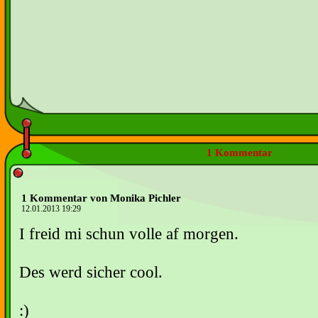
1 Kommentar
1 Kommentar von Monika Pichler
12.01.2013 19:29
I freid mi schun volle af morgen.
Des werd sicher cool.
:)