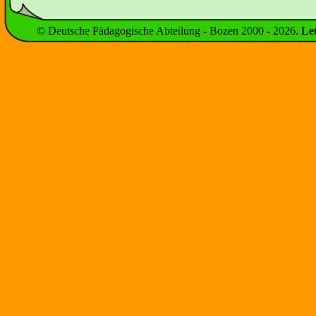
© Deutsche Pädagogische Abteilung - Bozen 2000 -
2026
.
Le