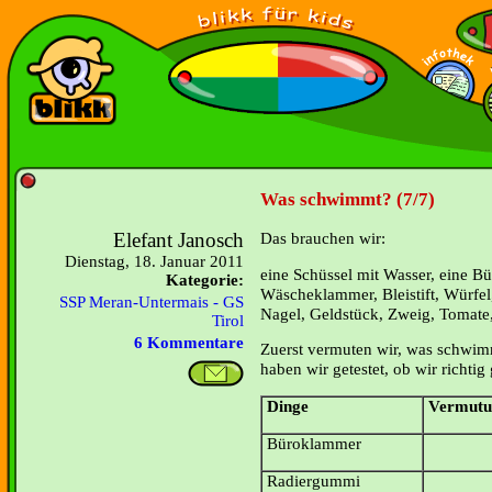
Was schwimmt? (7/7)
Elefant Janosch
Das brauchen
wir:
Dienstag, 18. Januar 2011
eine Schüssel mit Wasser, eine 
Kategorie:
Wäscheklammer, Bleistift, Würfel
SSP Meran-Untermais - GS
Nagel, Geldstück, Zweig, Tomate
Tirol
6 Kommentare
Zuerst vermuten wir, was schwim
haben wir getestet, ob wir richtig
Dinge
Vermutu
Büroklammer
Radiergummi