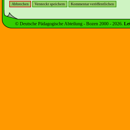
© Deutsche Pädagogische Abteilung - Bozen 2000 -
2026
.
Le