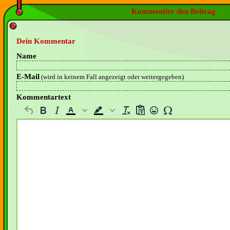
Kommentier den Beitrag
Dein Kommentar
Name
E-Mail
(wird in keinem Fall angezeigt oder weitergegeben)
Kommentartext