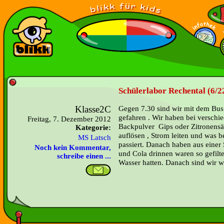
Schülerlabor Rechental (6/2
Klasse2C
Gegen 7.30 sind wir mit dem Bus
gefahren . Wir haben bei verschi
Freitag, 7. Dezember 2012
Backpulver Gips oder Zitronensäu
Kategorie:
auflösen , Strom leiten und was 
MS Latsch
passiert. Danach haben aus einer 
Noch kein Kommentar,
und Cola drinnen waren so gefilte
schreibe einen ...
Wasser hatten. Danach sind wir w