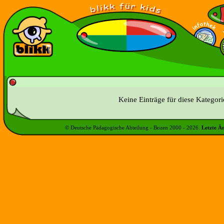
Keine Einträge für diese Kategor
© Deutsche Pädagogische Abteilung - Bozen 2000 -
2026
.
Letzte Ä