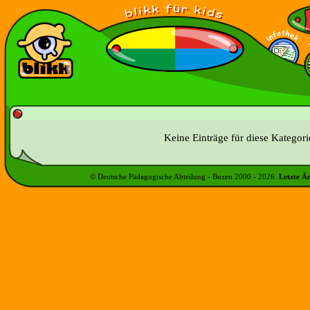
Keine Einträge für diese Kategor
© Deutsche Pädagogische Abteilung - Bozen 2000 -
2026
.
Letzte Ä