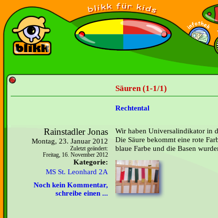
Säuren (1-1/1)
Rechtental
Rainstadler Jonas
Wir haben Universalindikator in 
Die Säure bekommt eine rote Far
Montag, 23. Januar 2012
blaue Farbe und die Basen wurde
Zuletzt geändert:
Freitag, 16. November 2012
Kategorie:
MS St. Leonhard 2A
Noch kein Kommentar,
schreibe einen ...