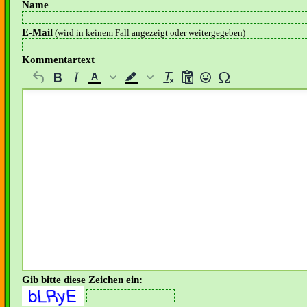
Name
E-Mail
(wird in keinem Fall angezeigt oder weitergegeben)
Kommentartext
Gib bitte diese Zeichen ein: