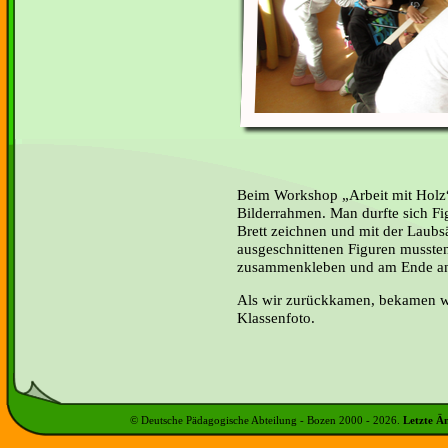
Beim Workshop „Arbeit mit Holz“ 
Bilderrahmen. Man durfte sich Fi
Brett zeichnen und mit der Laubs
ausgeschnittenen Figuren mussten
zusammenkleben und am Ende a
Als wir zurückkamen, bekamen w
Klassenfoto.
© Deutsche Pädagogische Abteilung - Bozen 2000 -
2026
.
Letzte Ä