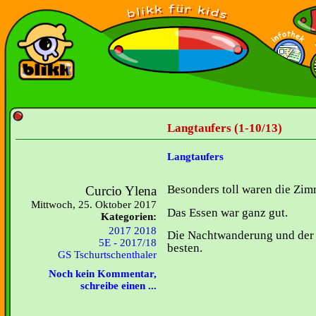
Langtaufers (1-10/13)
Langtaufers
Besonders toll waren die Zimm
Curcio Ylena
Mittwoch, 25. Oktober 2017
Das Essen war ganz gut.
Kategorien:
2017 2018
Die Nachtwanderung und der 
5E - 2017/18
besten.
GS Tschurtschenthaler
Noch kein Kommentar,
schreibe einen ...