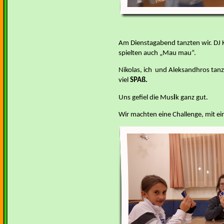
Am Dienstagabend tanzten wir. DJ K
spielten auch „Mau mau“.
Nikolas, ich und Aleksandhros tan
viel
SPA
ß
.
Uns gefiel die Mus
i
k ganz gut.
Wir machten eine Challenge, mit e