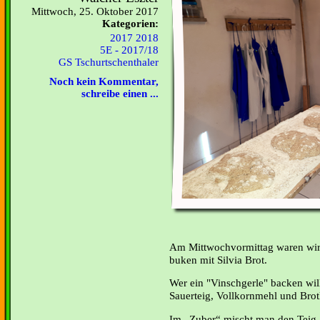
Mittwoch, 25. Oktober 2017
Kategorien:
2017 2018
5E - 2017/18
GS Tschurtschenthaler
Noch kein Kommentar,
schreibe einen ...
Am Mittwochvormittag waren wir 
buken mit Silvia Brot.
Wer ein "Vinschgerle" backen will
Sauerteig, Vollkornmehl und Brot
Im „Zuber“ mischt man den Teig.