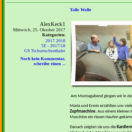
Tolle Wolle
AlexKeck1
Mittwoch, 25. Oktober 2017
Kategorien:
2017 2018
5E - 2017/18
GS Tschurtschenthaler
Noch kein Kommentar,
schreibe einen ...
Am Montagabend gingen wir in den 
Maria und Erwin erzählten uns viele
Zupfmaschine.
Aus einem kleinen H
Maschine ein riesen Haufen gekäm
Danach zeigten sie uns die
Kardier