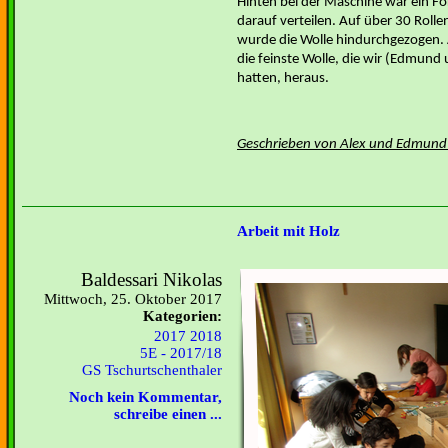
Hinten bei der Maschine war ein F
darauf verteilen. Auf über 30 Roll
wurde die Wolle hindurchgezogen.
die feinste Wolle, die wir (Edmund 
hatten, heraus.
Geschrieben von
Alex und Edmund
Arbeit mit Holz
Baldessari Nikolas
Mittwoch, 25. Oktober 2017
Kategorien:
2017 2018
5E - 2017/18
GS Tschurtschenthaler
Noch kein Kommentar,
schreibe einen ...