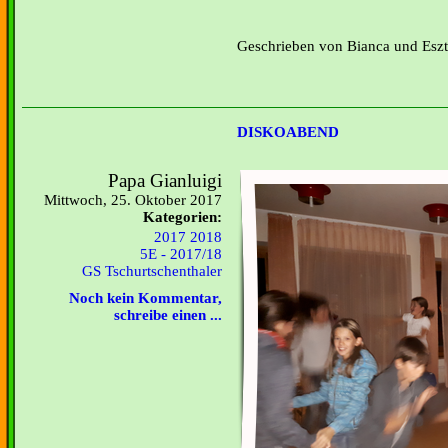
Geschrieben von Bianca und Eszt
DISKOABEND
Papa Gianluigi
Mittwoch, 25. Oktober 2017
Kategorien:
2017 2018
5E - 2017/18
GS Tschurtschenthaler
Noch kein Kommentar,
schreibe einen ...