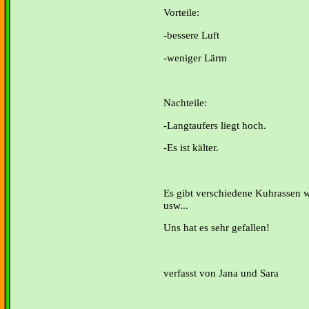
Vorteile:
-bessere Luft
-weniger Lärm
Nac
-Langtaufers liegt hoch.
-Es ist kälter.
Es gibt verschiedene Kuhrassen w
usw...
Uns hat es sehr gefallen!
verfasst von Jana und Sara