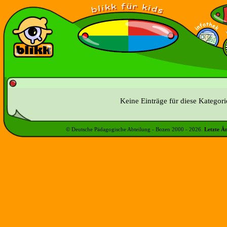
Keine Einträge für diese Kategor
© Deutsche Pädagogische Abteilung - Bozen 2000 -
2026
.
Letzte Ä