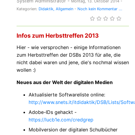
System Administrator
-
Montag, 13. Oktober 2014
-
Kategorien:
Didaktik
Allgemein
-
Noch kein Kommentar ...
Infos zum Herbsttreffen 2013
Hier - wie versprochen - einige Informationen
zum Herbsttreffen der DSBs 2013 für alle, die
nicht dabei waren und jene, die's nochmal wissen
wollen :)
Neues aus der Welt der digitalen Medien
Aktualisierte Softwareliste online:
http://www.snets.it/itdidaktik/DSB/Lists/Softw
Adobe-IDs gehackt -
https://lucb1e.com/credgrep
Mobilversion der digitalen Schulbücher