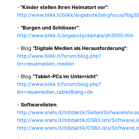
-
"Kinder stellen ihren Heimatort vor"
:
http://www.blikk.it/blikk/angebote/bergfocus/fbg3
-
"Burgen und Schlösser"
:
http://www.blikk.it/angebote/damals/dh3000.htm
- Blog
"Digitale Medien als Herausforderung"
:
http://www.blikk.it/forum/blog.php?
bn=neuemedien_medien
- Blog
"Tablet-PCs im Unterricht"
:
http://www.blikk.it/forum/blog.php?
bn=neuemedien_tablet&lang=de
-
Softwarelisten
:
http://www.snets.it/itdidaktik/Seiten/Sofwareliste.a
http://www.snets.it/itdidaktik/DSB/Lists/SoftwareL
http://www.snets.it/itdidaktik/DSB/Lists/SoftwareLi