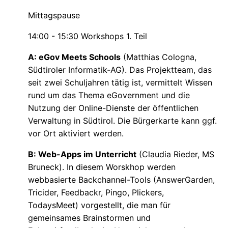
Mittagspause
14:00 - 15:30 Workshops 1. Teil
A: eGov Meets Schools
(Matthias Cologna,
Südtiroler Informatik-AG). Das Projektteam, das
seit zwei Schuljahren tätig ist, vermittelt Wissen
rund um das Thema eGovernment und die
Nutzung der Online-Dienste der öffentlichen
Verwaltung in Südtirol. Die Bürgerkarte kann ggf.
vor Ort aktiviert werden.
B: Web-Apps im Unterricht
(Claudia Rieder, MS
Bruneck). In diesem Worskhop werden
webbasierte Backchannel-Tools (AnswerGarden,
Tricider, Feedbackr, Pingo, Plickers,
TodaysMeet) vorgestellt, die man für
gemeinsames Brainstormen und