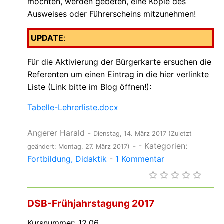
möchten, werden gebeten, eine Kopie des
Ausweises oder Führerscheins mitzunehmen!
UPDATE
:
Für die Aktivierung der Bürgerkarte ersuchen die
Referenten um einen Eintrag in die hier verlinkte
Liste (Link bitte im Blog öffnen!):
Tabelle-Lehrerliste.docx
Angerer Harald
-
Dienstag, 14. März 2017
(Zuletzt
-
- Kategorien:
geändert: Montag, 27. März 2017)
Fortbildung
Didaktik
-
1 Kommentar
DSB-Frühjahrstagung 2017
Kursnummer: 12.06