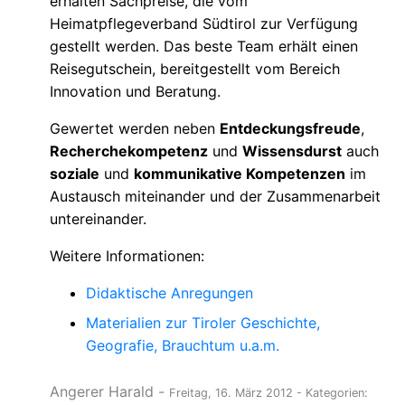
erhalten Sachpreise, die vom
Heimatpflegeverband Südtirol zur Verfügung
gestellt werden. Das beste Team erhält einen
Reisegutschein, bereitgestellt vom Bereich
Innovation und Beratung.
Gewertet werden neben
Entdeckungsfreude
,
Recherchekompetenz
und
Wissensdurst
auch
soziale
und
kommunikative Kompetenzen
im
Austausch miteinander und der Zusammenarbeit
untereinander.
Weitere Informationen:
Didaktische Anregungen
Materialien zur Tiroler Geschichte,
Geografie, Brauchtum u.a.m.
Angerer Harald
-
Freitag, 16. März 2012
- Kategorien: