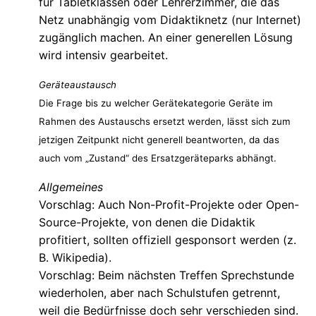
für Tabletklassen oder Lehrerzimmer, die das
Netz unabhängig vom Didaktiknetz (nur Internet)
zugänglich machen. An einer generellen Lösung
wird intensiv gearbeitet.
Geräteaustausch
Die Frage bis zu welcher Gerätekategorie Geräte im
Rahmen des Austauschs ersetzt werden, lässt sich zum
jetzigen Zeitpunkt nicht generell beantworten, da das
auch vom „Zustand“ des Ersatzgeräteparks abhängt.
Allgemeines
Vorschlag: Auch Non-Profit-Projekte oder Open-
Source-Projekte, von denen die Didaktik
profitiert, sollten offiziell gesponsort werden (z.
B. Wikipedia).
Vorschlag: Beim nächsten Treffen Sprechstunde
wiederholen, aber nach Schulstufen getrennt,
weil die Bedürfnisse doch sehr verschieden sind.