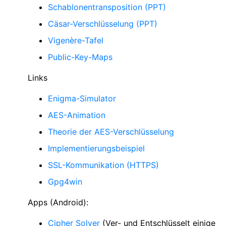
Schablonentransposition (PPT)
Cäsar-Verschlüsselung (PPT)
Vigenère-Tafel
Public-Key-Maps
Links
Enigma-Simulator
AES-Animation
Theorie der AES-Verschlüsselung
Implementierungsbeispiel
SSL-Kommunikation (HTTPS)
Gpg4win
Apps (Android):
Cipher Solver
(Ver- und Entschlüsselt einige