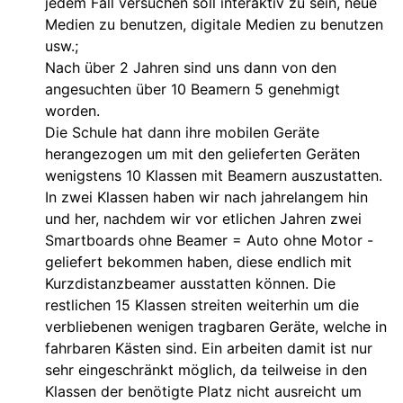
jedem Fall versuchen soll interaktiv zu sein, neue
Medien zu benutzen, digitale Medien zu benutzen
usw.;
Nach über 2 Jahren sind uns dann von den
angesuchten über 10 Beamern 5 genehmigt
worden.
Die Schule hat dann ihre mobilen Geräte
herangezogen um mit den gelieferten Geräten
wenigstens 10 Klassen mit Beamern auszustatten.
In zwei Klassen haben wir nach jahrelangem hin
und her, nachdem wir vor etlichen Jahren zwei
Smartboards ohne Beamer = Auto ohne Motor -
geliefert bekommen haben, diese endlich mit
Kurzdistanzbeamer ausstatten können. Die
restlichen 15 Klassen streiten weiterhin um die
verbliebenen wenigen tragbaren Geräte, welche in
fahrbaren Kästen sind. Ein arbeiten damit ist nur
sehr eingeschränkt möglich, da teilweise in den
Klassen der benötigte Platz nicht ausreicht um