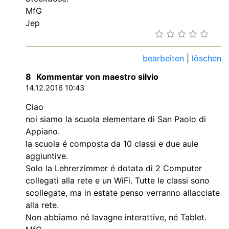
MfG
Jep
bearbeiten
|
löschen
8
Kommentar von maestro silvio
14.12.2016 10:43
Ciao
noi siamo la scuola elementare di San Paolo di
Appiano.
la scuola é composta da 10 classi e due aule
aggiuntive.
Solo la Lehrerzimmer é dotata di 2 Computer
collegati alla rete e un WiFi. Tutte le classi sono
scollegate, ma in estate penso verranno allacciate
alla rete.
Non abbiamo né lavagne interattive, né Tablet.