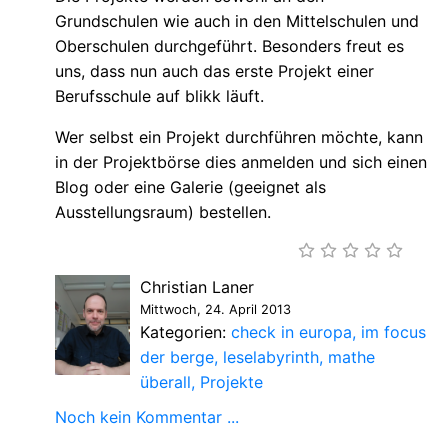
Grundschulen wie auch in den Mittelschulen und
Oberschulen durchgeführt. Besonders freut es
uns, dass nun auch das erste Projekt einer
Berufsschule auf blikk läuft.
Wer selbst ein Projekt durchführen möchte, kann
in der Projektbörse dies anmelden und sich einen
Blog oder eine Galerie (geeignet als
Ausstellungsraum) bestellen.
Christian Laner
Mittwoch, 24. April 2013
Kategorien:
check in europa
im focus
der berge
leselabyrinth
mathe
überall
Projekte
Noch kein Kommentar ...