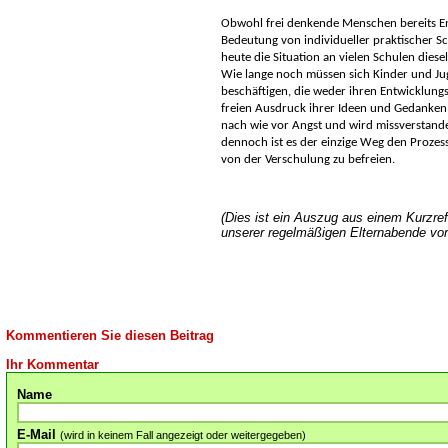
Obwohl frei denkende Menschen bereits En
Bedeutung von individueller praktischer Sc
heute die Situation an vielen Schulen diese
Wie lange noch müssen sich Kinder und Ju
beschäftigen, die weder ihren Entwicklung
freien Ausdruck ihrer Ideen und Gedanken 
nach wie vor Angst und wird missverstand
dennoch ist es der einzige Weg den Prozes
von der Verschulung zu befreien.
(Dies ist ein Auszug aus einem Kurzref
unserer regelmäßigen Elternabende vor
Kommentieren Sie diesen Beitrag
Ihr Kommentar
Name
E-Mail
(wird in keinem Fall angezeigt oder weitergegeben)