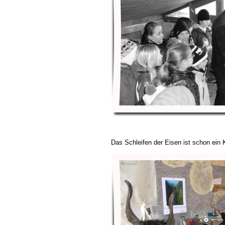
Das Schleifen der Eisen ist schon ein 