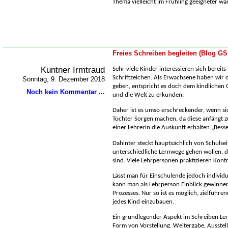
Thema vielleicht im Frühling geeigneter 
Freies Schreiben begleiten (Blog GS
Kuntner Irmtraud
Sehr viele Kinder interessieren sich bereits
Schriftzeichen. Als Erwachsene haben wir d
Sonntag, 9. Dezember 2018
geben, entspricht es doch dem kindlichen 
Noch kein Kommentar ...
und die Welt zu erkunden.
Daher ist es umso erschreckender, wenn sic
Tochter Sorgen machen, da diese anfängt z
einer Lehrerin die Auskunft erhalten „Besse
Dahinter steckt hauptsächlich von Schulsei
unterschiedliche Lernwege gehen wollen, d
sind. Viele Lehrpersonen praktizieren Kontro
Lässt man für Einschulende jedoch individu
kann man als Lehrperson Einblick gewinne
Prozesses. Nur so ist es möglich, zielführ
jedes Kind einzubauen.
Ein grundlegender Aspekt im Schreiben Ler
Form von Vorstellung, Weitergabe, Ausstel