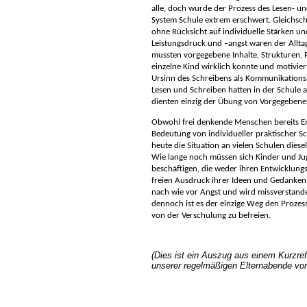
alle, doch wurde der Prozess des Lesen- u
System Schule extrem erschwert. Gleichschr
ohne Rücksicht auf individuelle Stärken 
Leistungsdruck und –angst waren der Allta
mussten vorgegebene Inhalte, Strukturen,
einzelne Kind wirklich konnte und motivier
Ursinn des Schreibens als Kommunikation
Lesen und Schreiben hatten in der Schule 
dienten einzig der Übung von Vorgegeben
Obwohl frei denkende Menschen bereits En
Bedeutung von individueller praktischer Sc
heute die Situation an vielen Schulen diese
Wie lange noch müssen sich Kinder und Ju
beschäftigen, die weder ihren Entwicklung
freien Ausdruck ihrer Ideen und Gedanken 
nach wie vor Angst und wird missverstand
dennoch ist es der einzige Weg den Prozes
von der Verschulung zu befreien.
(Dies ist ein Auszug aus einem Kurzref
unserer regelmäßigen Elternabende vor