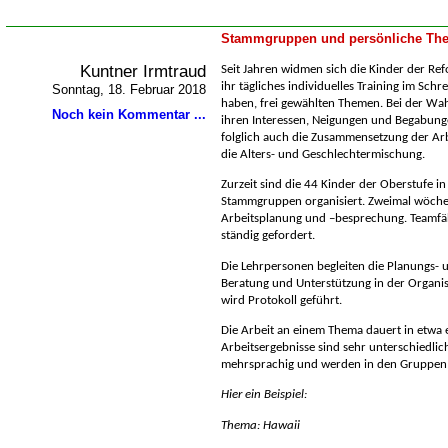
Stammgruppen und persönliche The
Kuntner Irmtraud
Seit Jahren widmen sich die Kinder der Ref
ihr tägliches individuelles Training im Sch
Sonntag, 18. Februar 2018
haben, frei gewählten Themen. Bei der Wahl
Noch kein Kommentar ...
ihren Interessen, Neigungen und Begabun
folglich auch die Zusammensetzung der Arb
die Alters- und Geschlechtermischung.
Zurzeit sind die 44 Kinder der Oberstufe in
Stammgruppen organisiert. Zweimal wöchent
Arbeitsplanung und –besprechung. Teamfä
ständig gefordert.
Die Lehrpersonen begleiten die Planungs-
Beratung und Unterstützung in der Organisa
wird Protokoll geführt.
Die Arbeit an einem Thema dauert in etwa 
Arbeitsergebnisse sind sehr unterschiedlic
mehrsprachig und werden in den Gruppen 
Hier ein Beispiel:
Thema: Hawaii