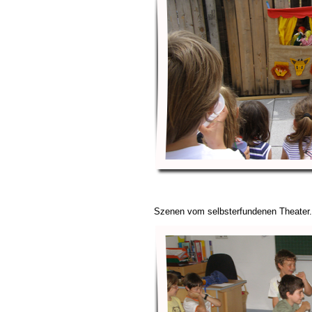
Szenen vom selbsterfundenen Theater.