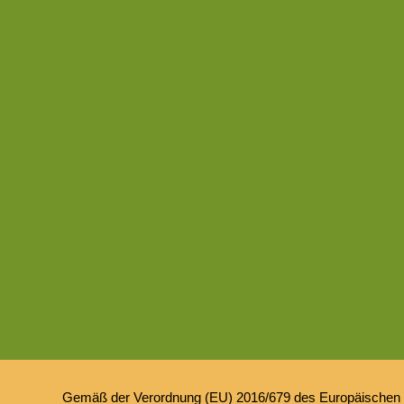
Gemäß der Verordnung (EU) 2016/679 des Europäischen Pa