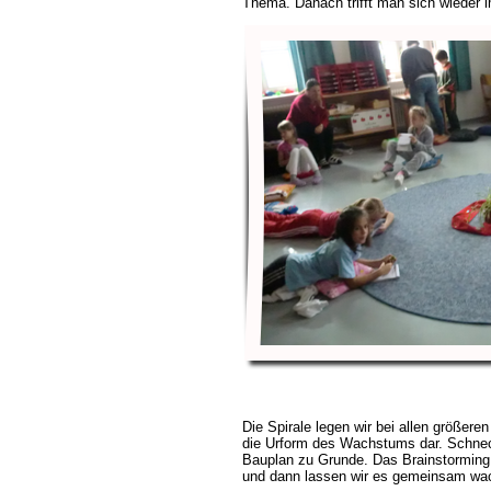
Thema. Danach trifft man sich wieder i
Die Spirale legen wir bei allen größeren 
die Urform des Wachstums dar. Schnec
Bauplan zu Grunde. Das Brainstorming i
und dann lassen wir es gemeinsam wac