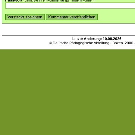
Passwort
(damit Sie Ihren Kommentar ggf. ändern können)
Letzte Änderung:
10.08.2026
© Deutsche Pädagogische Abteilung - Bozen. 2000 