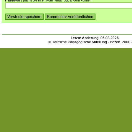
Passwort
(damit Sie Ihren Kommentar ggf. ändern können)
Letzte Änderung:
06.08.2026
© Deutsche Pädagogische Abteilung - Bozen. 2000 