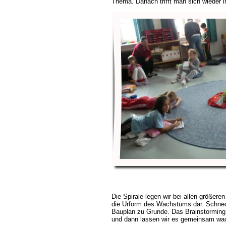
Thema. Danach trifft man sich wieder i
Die Spirale legen wir bei allen größeren 
die Urform des Wachstums dar. Schnec
Bauplan zu Grunde. Das Brainstorming i
und dann lassen wir es gemeinsam wac