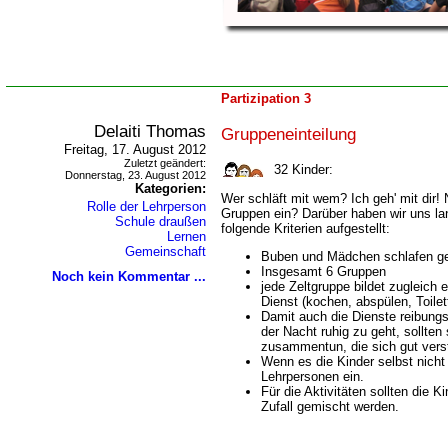
Partizipation 3
Delaiti Thomas
Gruppeneinteilung
Freitag, 17. August 2012
Zuletzt geändert:
32
Kinder:
Donnerstag, 23. August 2012
Kategorien:
Wer schläft mit wem? Ich geh' mit dir! N
Rolle der Lehrperson
Gruppen ein? Darüber haben wir uns l
Schule draußen
folgende Kriterien aufgestellt:
Lernen
Gemeinschaft
Buben und Mädchen schlafen ge
Insgesamt 6 Gruppen
Noch kein Kommentar ...
jede Zeltgruppe bildet zugleich 
Dienst (kochen, abspülen, Toilett
Damit auch die Dienste reibungs
der Nacht ruhig zu geht, sollten
zusammentun, die sich gut ver
Wenn es die Kinder selbst nicht 
Lehrpersonen ein.
Für die Aktivitäten sollten die 
Zufall gemischt werden.