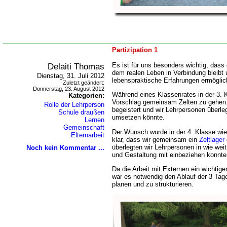
Partizipation 1
Delaiti Thomas
Es ist für uns besonders wichtig, dass
dem realen Leben in Verbindung bleibt 
Dienstag, 31. Juli 2012
lebenspraktische Erfahrungen ermöglic
Zuletzt geändert:
Donnerstag, 23. August 2012
Während eines Klassenrates in der 3.
Kategorien:
Vorschlag gemeinsam Zelten zu gehen
Rolle der Lehrperson
begeistert und wir Lehrpersonen überl
Schule draußen
umsetzen könnte.
Lernen
Gemeinschaft
Der Wunsch wurde in der 4. Klasse wie
Elternarbeit
klar, dass wir gemeinsam ein
Zeltlager
überlegten wir Lehrpersonen in wie weit
Noch kein Kommentar ...
und Gestaltung mit einbeziehen konnte
Da die Arbeit mit Externen ein wichtige
war es notwendig den Ablauf der 3 Tag
planen und zu strukturieren.