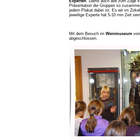
Experten
. Damit auch alle zum Zuge 
Präsentation die Gruppen so zusammen
jedem Plakat dabei ist. Es wir im Zirke
jeweilige Experte hat 5-10 min Zeit sei
Mit dem Besuch im
Weinmuseum
von
abgeschlossen.