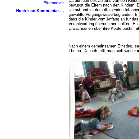
Da die Idee des Zeltens von den Kinder
Elternarbeit
bewusst die Eltern nach den Kindern. Di
Unmut und im darauffolgenden Infoabe
Noch kein Kommentar ...
gewählte Vorgangsweise begründen. In 
dass die Kinder vom Anfang an für das 
Verantwortung übernehmen sollten. Es s
Erwachsenen über ihre Köpfe bestimmt
Nach einem gemeinsamen Einstieg, sa
Thema. Danach trifft man sich wieder i