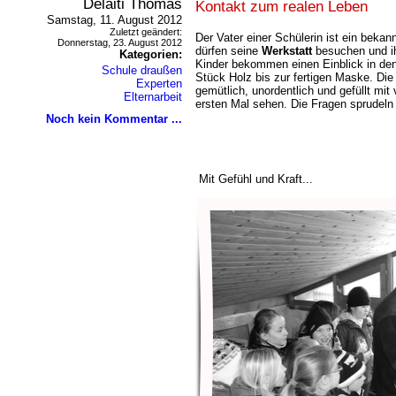
Delaiti Thomas
Kontakt zum realen Leben
Samstag, 11. August 2012
Zuletzt geändert:
Der Vater einer Schülerin ist ein bekan
Donnerstag, 23. August 2012
dürfen seine
Werkstatt
besuchen und ih
Kategorien:
Kinder bekommen einen Einblick in de
Schule draußen
Stück Holz bis zur fertigen Maske. Die W
Experten
gemütlich, unordentlich und gefüllt mit
Elternarbeit
ersten Mal sehen. Die Fragen sprudeln
Noch kein Kommentar ...
Mit Gefühl und Kraft...