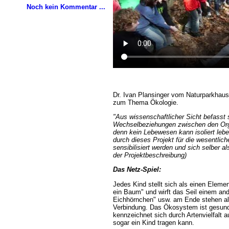
Noch kein Kommentar ...
Dr. Ivan Plansinger vom Naturparkhaus 
zum Thema Ökologie.
"Aus wissenschaftlicher Sicht befasst 
Wechselbeziehungen zwischen den Or
denn kein Lebewesen kann isoliert leb
durch dieses Projekt für die wesentlic
sensibilisiert werden und sich selber al
der Projektbeschreibung)
Das Netz-Spiel:
Jedes Kind stellt sich als einen Eleme
ein Baum" und wirft das Seil einem and
Eichhörnchen" usw. am Ende stehen all
Verbindung. Das Ökosystem ist gesund
kennzeichnet sich durch Artenvielfalt a
sogar ein Kind tragen kann.