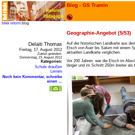
Blog - GS Tramin
blikk
reform
blog
Geographie-Angebot (5/53)
Delaiti Thomas
Auf der historischen Landkarte aus de
Etsch von Auer bis Salurn mit einem 
Freitag, 17. August 2012
aktuellen Landkarte verglichen.
Zuletzt geändert:
Donnerstag, 23. August 2012
Vor 200 Jahren war die Etsch im Absch
Kategorien:
länger und im Schnitt 250m breiter als 
Schule draußen
Lernen
Noch kein Kommentar, schreibe
einen ...