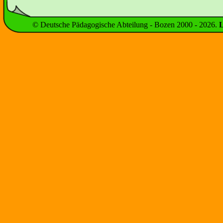
© Deutsche Pädagogische Abteilung - Bozen 2000 -
2026
.
L