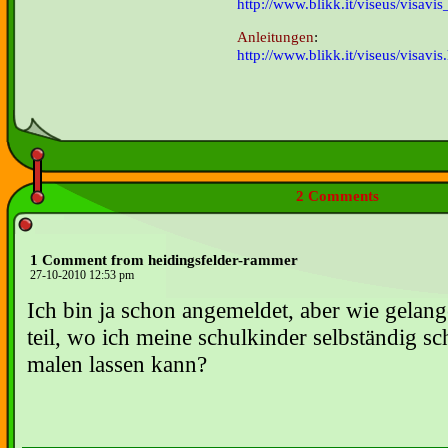
http://www.blikk.it/viseus/visavi
Anleitungen
:
http://www.blikk.it/viseus/visavis
2 Comments
1 Comment from heidingsfelder-rammer
27-10-2010 12:53 pm
Ich bin ja schon angemeldet, aber wie gelang
teil, wo ich meine schulkinder selbständig s
malen lassen kann?