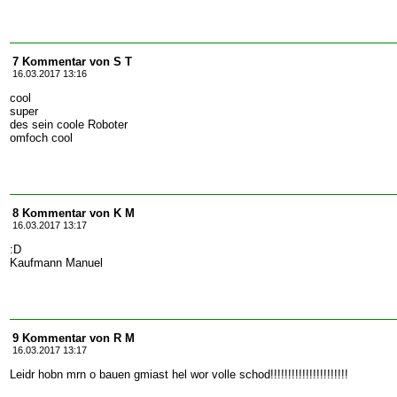
7 Kommentar von S T
16.03.2017 13:16
cool
super
des sein coole Roboter
omfoch cool
8 Kommentar von K M
16.03.2017 13:17
:D
Kaufmann Manuel
9 Kommentar von R M
16.03.2017 13:17
Leidr hobn mrn o bauen gmiast hel wor volle schod!!!!!!!!!!!!!!!!!!!!!!