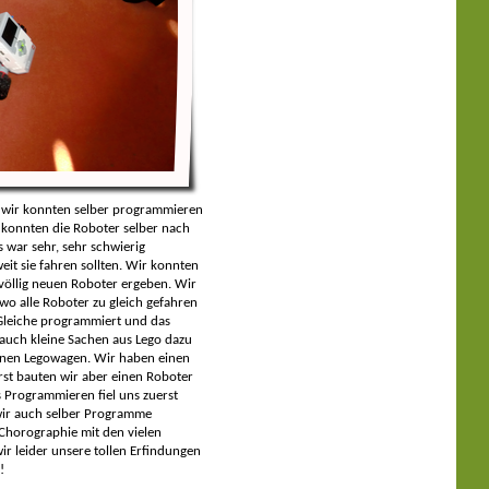
nn wir konnten selber programmieren
 konnten die Roboter selber nach
 war sehr, sehr schwierig
it sie fahren sollten. Wir konnten
völlig neuen Roboter ergeben. Wir
o alle Roboter zu gleich gefahren
 Gleiche programmiert und das
auch kleine Sachen aus Lego dazu
einen Legowagen. Wir haben einen
st bauten wir aber einen Roboter
 Programmieren fiel uns zuerst
 wir auch selber Programme
 Chorographie mit den vielen
ir leider unsere tollen Erfindungen
!