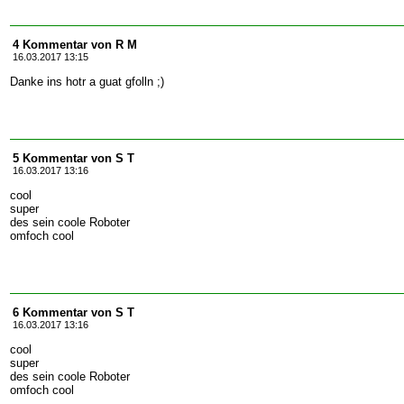
4 Kommentar von R M
16.03.2017 13:15
Danke ins hotr a guat gfolln ;)
5 Kommentar von S T
16.03.2017 13:16
cool
super
des sein coole Roboter
omfoch cool
6 Kommentar von S T
16.03.2017 13:16
cool
super
des sein coole Roboter
omfoch cool