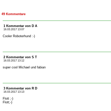
49 Kommentare
1 Kommentar von D A
16.03.2017 13:07
Cooler Roboterhund :-)
2 Kommentar von S T
16.03.2017 13:12
super cool Michael und fabian
3 Kommentar von R D
16.03.2017 13:13
Flott ;-)
Flott;-)