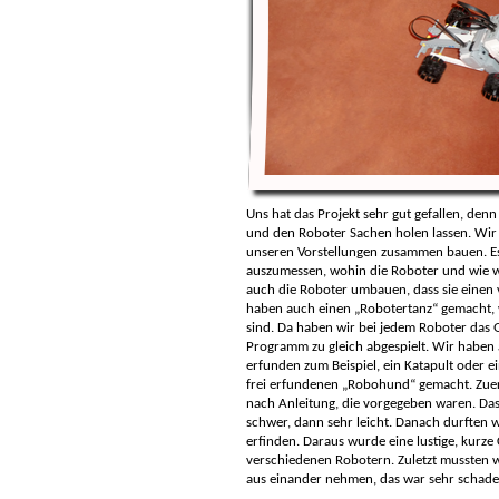
Uns hat das Projekt sehr gut gefallen, de
und den Roboter Sachen holen lassen. Wir
unseren Vorstellungen zusammen bauen. Es
auszumessen, wohin die Roboter und wie we
auch die Roboter umbauen, dass sie einen 
haben auch einen „Robotertanz“ gemacht, w
sind. Da haben wir bei jedem Roboter das
Programm zu gleich abgespielt. Wir haben 
erfunden zum Beispiel, ein Katapult oder 
frei erfundenen „Robohund“ gemacht. Zuer
nach Anleitung, die vorgegeben waren. Das
schwer, dann sehr leicht. Danach durften
erfinden. Daraus wurde eine lustige, kurze
verschiedenen Robotern. Zuletzt mussten w
aus einander nehmen, das war sehr schade