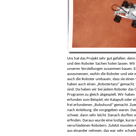
Uns hat das Projekt sehr gut gefallen, de
und den Roboter Sachen holen lassen. Wir
unseren Vorstellungen zusammen bauen. Es
auszumessen, wohin die Roboter und wie we
auch die Roboter umbauen, dass sie einen 
haben auch einen „Robotertanz“ gemacht, w
sind. Da haben wir bei jedem Roboter das
Programm zu gleich abgespielt. Wir haben 
erfunden zum Beispiel, ein Katapult oder 
frei erfundenen „Robohund“ gemacht. Zuer
nach Anleitung, die vorgegeben waren. Das
schwer, dann sehr leicht. Danach durften
erfinden. Daraus wurde eine lustige, kurze
verschiedenen Robotern. Zuletzt mussten w
aus einander nehmen, das war sehr schade