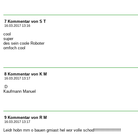
7 Kommentar von S T
16.03.2017 13:16
cool
super
des sein coole Roboter
omfoch cool
8 Kommentar von K M
16.03.2017 13:17
:D
Kaufmann Manuel
9 Kommentar von R M
16.03.2017 13:17
Leidr hobn mrn o bauen gmiast hel wor volle schod!!!!!!!!!!!!!!!!!!!!!!