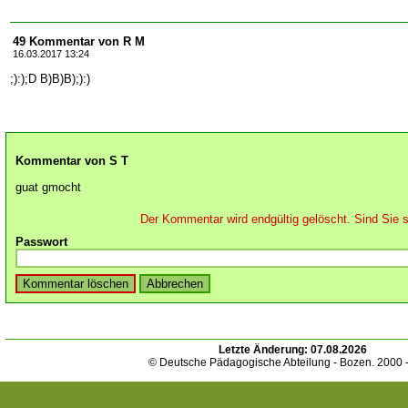
49 Kommentar von R M
16.03.2017 13:24
;):);D B)B)B);):)
Kommentar von S T
guat gmocht
Der Kommentar wird endgültig gelöscht. Sind Sie s
Passwort
Letzte Änderung:
07.08.2026
© Deutsche Pädagogische Abteilung - Bozen. 2000 