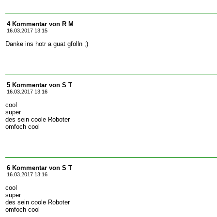
4 Kommentar von R M
16.03.2017 13:15
Danke ins hotr a guat gfolln ;)
5 Kommentar von S T
16.03.2017 13:16
cool
super
des sein coole Roboter
omfoch cool
6 Kommentar von S T
16.03.2017 13:16
cool
super
des sein coole Roboter
omfoch cool