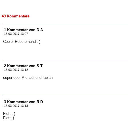
49 Kommentare
1 Kommentar von D A
16.03.2017 13:07
Cooler Roboterhund :-)
2 Kommentar von S T
16.03.2017 13:12
super cool Michael und fabian
3 Kommentar von R D
16.03.2017 13:13
Flott ;-)
Flott;-)