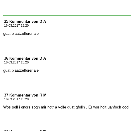
35 Kommentar von D A
16.03.2017 13:20
guat plaatzelforer ale
36 Kommentar von D A
16.03.2017 13:20
guat plaatzelforer ale
37 Kommentar von R M
16.03.2017 13:20
Wos soll i ondrs sogn mir hotr a volle guat gfolln . Er wor holt uanfoch cool