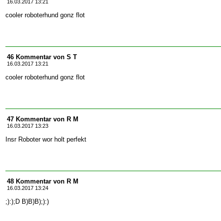
16.03.2017 13:21
cooler roboterhund gonz flot
46 Kommentar von S T
16.03.2017 13:21
cooler roboterhund gonz flot
47 Kommentar von R M
16.03.2017 13:23
Insr Roboter wor holt perfekt
48 Kommentar von R M
16.03.2017 13:24
;):);D B)B)B);):)