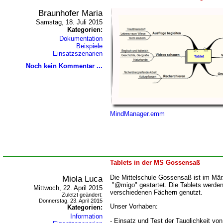
Braunhofer Maria
Samstag, 18. Juli 2015
Kategorien:
Dokumentation
Beispiele
Einsatzszenarien
Noch kein Kommentar ...
MindManager.emm
Tablets in der MS Gossensaß
Miola Luca
Die Mittelschule Gossensaß ist im Mär
"@migo" gestartet. Die Tablets werden 
Mittwoch, 22. April 2015
verschiedenen Fächern genutzt.
Zuletzt geändert:
Donnerstag, 23. April 2015
Unser Vorhaben:
Kategorien:
Information
- Einsatz und Test der Tauglichkeit vo