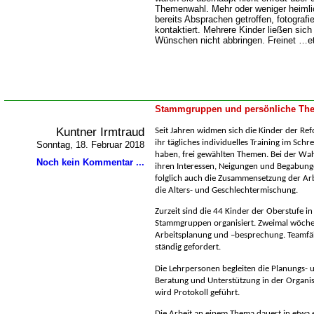
Themenwahl. Mehr oder weniger heimlic
bereits Absprachen getroffen, fotografi
kontaktiert. Mehrere Kinder ließen sic
Wünschen nicht abbringen. Freinet …et
Stammgruppen und persönliche The
Kuntner Irmtraud
Seit Jahren widmen sich die Kinder der Ref
ihr tägliches individuelles Training im Sch
Sonntag, 18. Februar 2018
haben, frei gewählten Themen. Bei der Wahl
Noch kein Kommentar ...
ihren Interessen, Neigungen und Begabun
folglich auch die Zusammensetzung der Arb
die Alters- und Geschlechtermischung.
Zurzeit sind die 44 Kinder der Oberstufe in
Stammgruppen organisiert. Zweimal wöchent
Arbeitsplanung und –besprechung. Teamfä
ständig gefordert.
Die Lehrpersonen begleiten die Planungs-
Beratung und Unterstützung in der Organisa
wird Protokoll geführt.
Die Arbeit an einem Thema dauert in etwa 