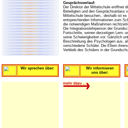
Gesprächsverlauf:
Der Direktor der Mittelschule eröffnet 
Beteiligten und den Gesprächsanlass vo
Mittelschule besuchen., deshalb ist es
entsprechenden Informationen zum Sc
die notwendigen Maßnahmen rechtzeitig
Die Integrationslehrperson der Grundsch
Fortschritte, seinen derzeitigen Lern-
seine Schwierigkeiten vor. Gänzlich unt
Beschreibung des Psychologen aus, al
verschiedene Schüler. Die Eltern ihrer
Verbleib des Schülers in der Grundschu
Wir sprechen über:
Wir informieren
uns über: