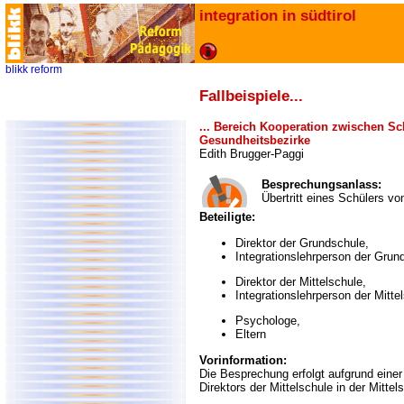
integration in südtirol
blikk
reform
Fallbeispiele...
... Bereich Kooperation zwischen Sc
Gesundheitsbezirke
Edith Brugger-Paggi
Besprechungsanlass:
Übertritt eines Schülers vo
Beteiligte:
Direktor der Grundschule,
Integrationslehrperson der Grun
Direktor der Mittelschule,
Integrationslehrperson der Mitte
Psychologe,
Eltern
Vorinformation:
Die Besprechung erfolgt aufgrund einer
Direktors der Mittelschule in der Mitte