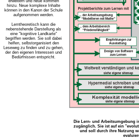
erweitern und neue kommen
hinzu. Neue komplexe Inhalte
können in den Kanon der Schule
aufgenommen werden.
Lerntheoretisch kann die
nebenstehende Darstellung als
eine "kognitive Landkarte"
begriffen werden.
Sie soll dabei
helfen, selbstorganisiert den
Leseweg zu finden und zu gehen,
der den eigenen Interessen und
Bedürfnissen entspricht.
....
Die Lern- und Arbeitsumgebung ist 
zugänglich. Sie ist auf ein "evol
und soll durch ihre Nutzung w
evaluier