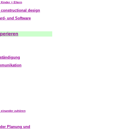
 Kinder + Eltern
 constructional design
rd- und Software
perieren
rständigung
mmunikation
 einander zuhören
 der Planung und