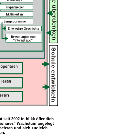
seit 2002 in blikk öffentlich
utionäres" Wachstum angelegt
achsen und sich zugleich
en.