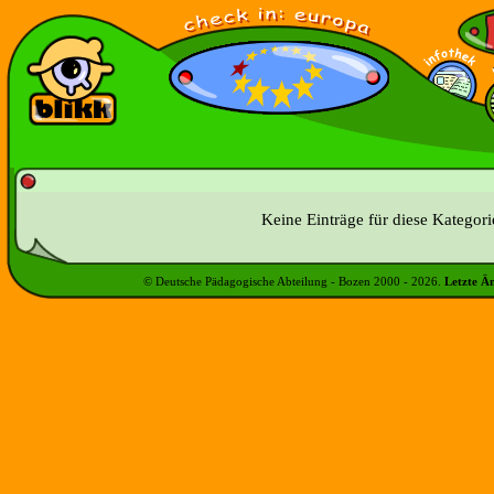
Keine Einträge für diese Kategor
© Deutsche Pädagogische Abteilung - Bozen 2000 -
2026
.
Letzte Ä