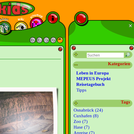
Kategorien
Leben in Europa
MEPEUS Projekt
Reisetagebuch
Tipps
Tags
Osnabrück (24)
Cuxhafen (8)
Zoo (7)
Hase (7)
Anreise (7)