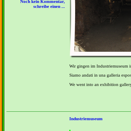
Noch kein Kommentar,
schreibe einen ...
Wir gingen im Industriemuseum in
Siamo andati in una galleria espos
We went into an exhibition galler
Industriemuseum