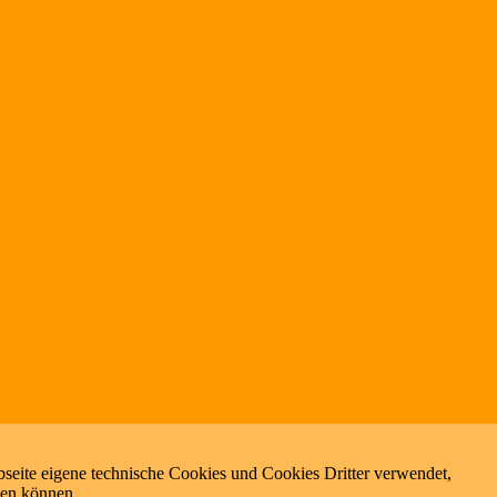
seite eigene technische Cookies und Cookies Dritter verwendet,
zen können.