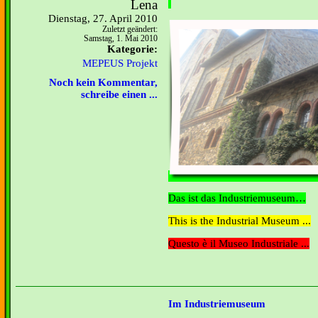
Lena
Dienstag, 27. April 2010
Zuletzt geändert:
Samstag, 1. Mai 2010
Kategorie:
MEPEUS Projekt
Noch kein Kommentar,
schreibe einen ...
Das ist das Industriemuseum
This is the Industrial Museum ...
Questo è il Museo Industriale ...
Im Industriemuseum