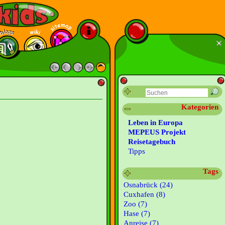
Kategorien
Leben in Europa
MEPEUS Projekt
Reisetagebuch
Tipps
Tags
Osnabrück (24)
Cuxhafen (8)
Zoo (7)
Hase (7)
Anreise (7)