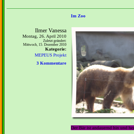
Im Zoo
Ilmer Vanessa
Montag, 26. April 2010
Zuletzt geändert:
Mittwoch, 15. Dezember 2010
Kategorie:
MEPEUS Projekt
3 Kommentare
Der Bär ist andauernd hin und he