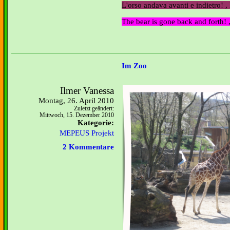
L'orso andava avanti e indietro!
,
The bear is gone back and forth!
Im Zoo
Ilmer Vanessa
Montag, 26. April 2010
Zuletzt geändert:
Mittwoch, 15. Dezember 2010
Kategorie:
MEPEUS Projekt
2 Kommentare