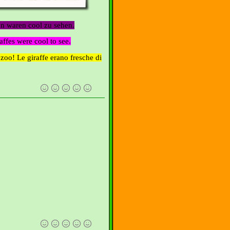
n waren cool zu sehen.
affes were cool to see.
o zoo!
Le giraffe erano fresche di