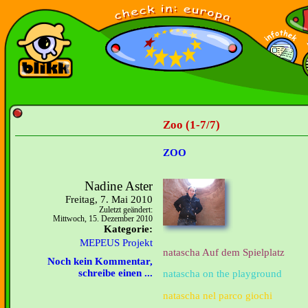
Zoo (1-7/7)
ZOO
Nadine Aster
Freitag, 7. Mai 2010
Zuletzt geändert:
Mittwoch, 15. Dezember 2010
Kategorie:
MEPEUS Projekt
natascha Auf dem Spielplatz
Noch kein Kommentar,
schreibe einen ...
natascha on the playground
natascha nel parco giochi