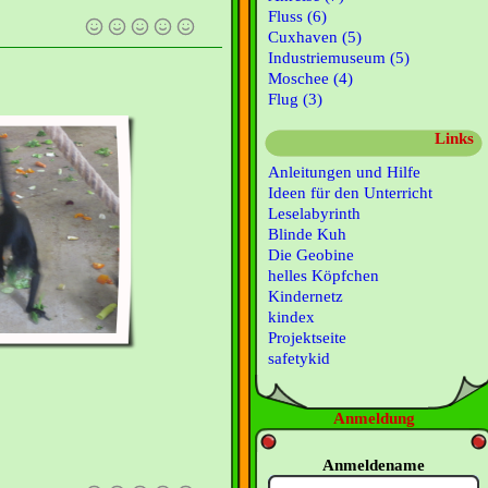
Fluss (6)
Cuxhaven (5)
Industriemuseum (5)
Moschee (4)
Flug (3)
Links
Anleitungen und Hilfe
Ideen für den Unterricht
Leselabyrinth
Blinde Kuh
Die Geobine
helles Köpfchen
Kindernetz
kindex
Projektseite
safetykid
Anmeldung
Anmeldename