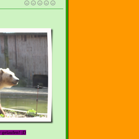
r gelaufen! ;D