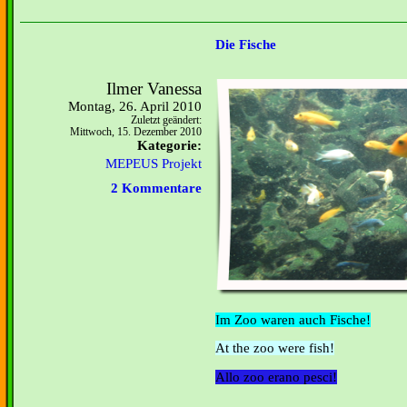
Die Fische
Ilmer Vanessa
Montag, 26. April 2010
Zuletzt geändert:
Mittwoch, 15. Dezember 2010
Kategorie:
MEPEUS Projekt
2 Kommentare
Im Zoo waren auch Fische!
At the zoo were fish!
Allo zoo erano pesci!