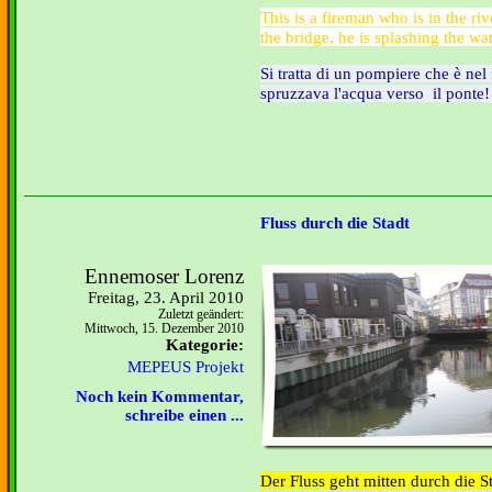
This is a fireman who is in the ri
the bridge, he is splashing the wa
Si tratta di un pompiere che è nel
spruzzava l'acqua
verso il ponte!
Fluss durch die Stadt
Ennemoser Lorenz
Freitag, 23. April 2010
Zuletzt geändert:
Mittwoch, 15. Dezember 2010
Kategorie:
MEPEUS Projekt
Noch kein Kommentar,
schreibe einen ...
Der Fluss geht mitten durch die S