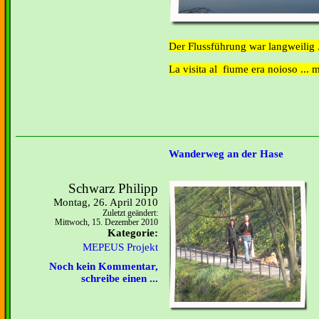
Der Flussführung war langweilig .
La visita al fiume era noioso ... 
Wanderweg an der Hase
Schwarz Philipp
Montag, 26. April 2010
Zuletzt geändert:
Mittwoch, 15. Dezember 2010
Kategorie:
MEPEUS Projekt
Noch kein Kommentar,
schreibe einen ...