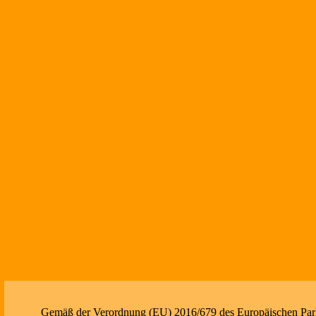
Gemäß der Verordnung (EU) 2016/679 des Europäischen Parlam