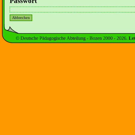
Passwort
© Deutsche Pädagogische Abteilung - Bozen 2000 -
2026
.
Le