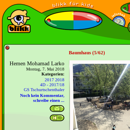
Baumhaus (5/62)
Hemen Mohamad Larko
Montag, 7. Mai 2018
Kategorien:
2017 2018
4D - 2017/18
GS Tschurtschenthaler
Noch kein Kommentar,
schreibe einen ...