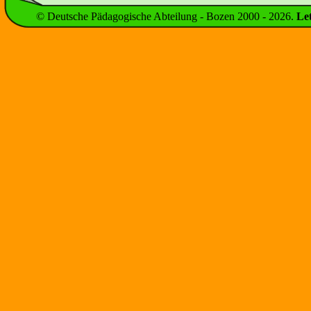
© Deutsche Pädagogische Abteilung - Bozen 2000 -
2026
.
Le