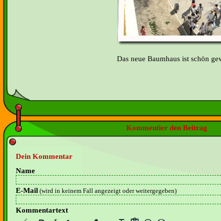
Das neue Baumhaus ist schön ge
Kommentier den Beitrag
Dein Kommentar
Name
E-Mail
(wird in keinem Fall angezeigt oder weitergegeben)
Kommentartext