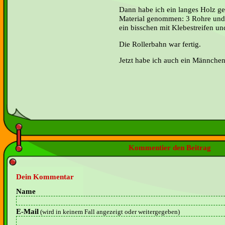
Dann habe ich ein langes Holz geh
Material genommen: 3 Rohre und
ein bisschen mit Klebestreifen un
Die Rollerbahn war fertig.
Jetzt habe ich auch ein Männchen
Kommentier den Beitrag
Dein Kommentar
Name
E-Mail
(wird in keinem Fall angezeigt oder weitergegeben)