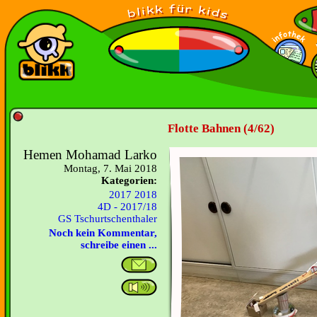
Flotte Bahnen (4/62)
Hemen Mohamad Larko
Montag, 7. Mai 2018
Kategorien:
2017 2018
4D - 2017/18
GS Tschurtschenthaler
Noch kein Kommentar,
schreibe einen ...