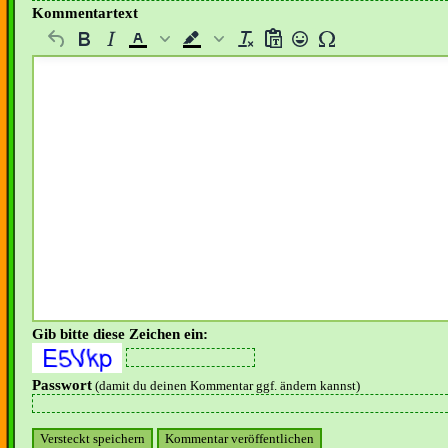
Kommentartext
Gib bitte diese Zeichen ein:
Passwort
(damit du deinen Kommentar ggf. ändern kannst)