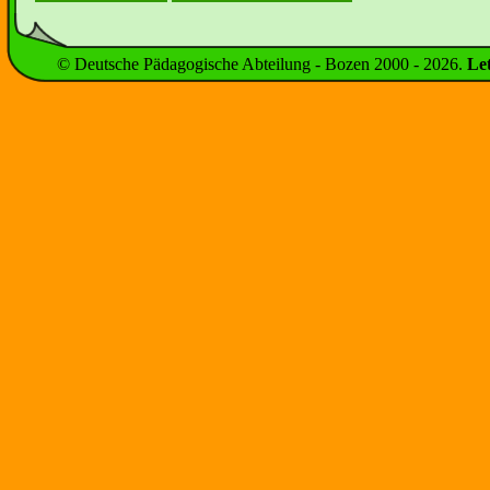
© Deutsche Pädagogische Abteilung - Bozen 2000 -
2026
.
Le