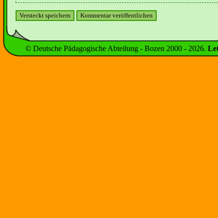
© Deutsche Pädagogische Abteilung - Bozen 2000 -
2026
.
Le