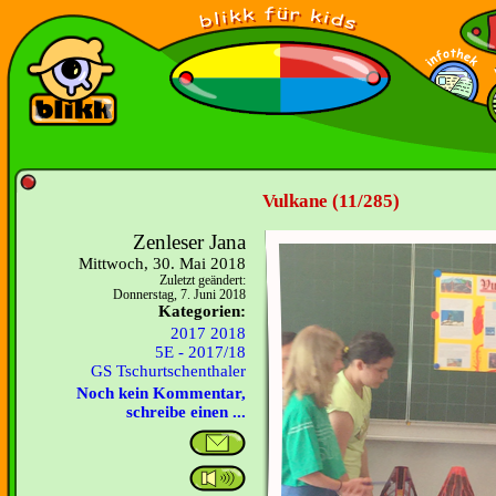
Vulkane (11/285)
Zenleser Jana
Mittwoch, 30. Mai 2018
Zuletzt geändert:
Donnerstag, 7. Juni 2018
Kategorien:
2017 2018
5E - 2017/18
GS Tschurtschenthaler
Noch kein Kommentar,
schreibe einen ...