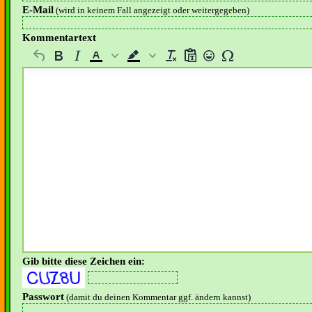
E-Mail
(wird in keinem Fall angezeigt oder weitergegeben)
Kommentartext
Gib bitte diese Zeichen ein:
Passwort
(damit du deinen Kommentar ggf. ändern kannst)