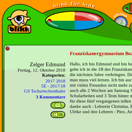
Franziskanergymnasium Boz
Zelger Edmund
Hallo, ich bin Edmund und bin be
gehe ich in die 1B des Franzisk
Freitag, 12. Oktober 2018
die nächsten Jahre verbringen. D
Kategorien:
man muss viel lernen. Ich bin auc
2017 2018
mit vielen Freunden nicht mehr 
5E - 2017/18
auch alle 2 Wochen am Samstag Sc
GS Tschurtschenthaler
Schularbeiten und 3 Tests hint
3 Kommentare
für diese fünf vergangenen tollen 
danke auch : Lehrerin Christina, 
Ulrike und den Lehrern : Pino, 