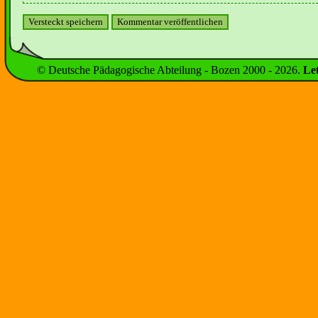
© Deutsche Pädagogische Abteilung - Bozen 2000 -
2026
.
Le