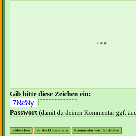
Gib bitte diese Zeichen ein:
Passwort
(damit du deinen Kommentar ggf. änd