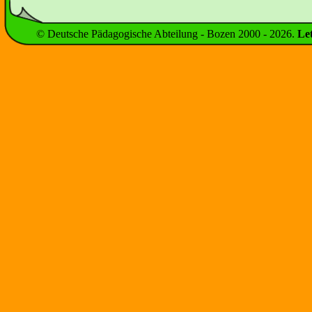
© Deutsche Pädagogische Abteilung - Bozen 2000 -
2026
.
Le