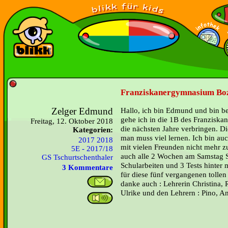
Franziskanergymnasium Boz
Zelger Edmund
Hallo, ich bin Edmund und bin be
gehe ich in die 1B des Franzisk
Freitag, 12. Oktober 2018
die nächsten Jahre verbringen. D
Kategorien:
man muss viel lernen. Ich bin auc
2017 2018
mit vielen Freunden nicht mehr 
5E - 2017/18
auch alle 2 Wochen am Samstag Sc
GS Tschurtschenthaler
Schularbeiten und 3 Tests hint
3 Kommentare
für diese fünf vergangenen tollen 
danke auch : Lehrerin Christina, 
Ulrike und den Lehrern : Pino, 