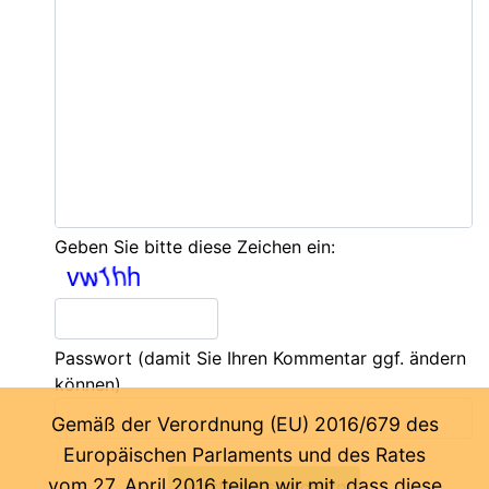
Geben Sie bitte diese Zeichen ein:
Passwort
(damit Sie Ihren Kommentar ggf. ändern
können)
Gemäß der Verordnung (EU) 2016/679 des
Europäischen Parlaments und des Rates
vom 27. April 2016 teilen wir mit, dass diese