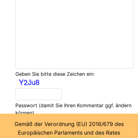
Geben Sie bitte diese Zeichen ein:
Passwort
(damit Sie Ihren Kommentar ggf. ändern
können)
Gemäß der Verordnung (EU) 2016/679 des
Europäischen Parlaments und des Rates