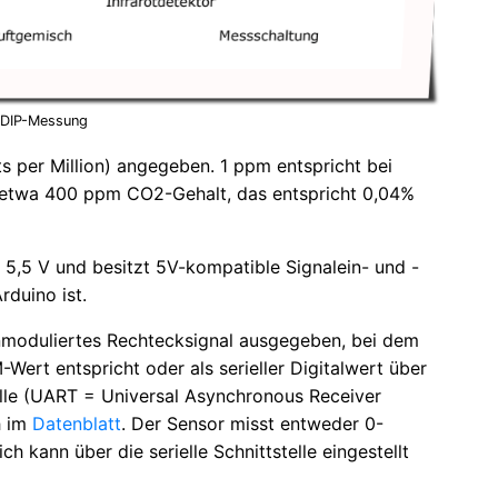
DIP-Messung
s per Million) angegeben. 1 ppm entspricht bei
t etwa 400 ppm CO2-Gehalt, das entspricht 0,04%
 5,5 V und besitzt 5V-kompatible Signalein- und -
rduino ist.
nmoduliertes Rechtecksignal ausgegeben, bei dem
ert entspricht oder als serieller Digitalwert über
telle (UART = Universal Asynchronous Receiver
h im
Datenblatt
. Der Sensor misst entweder 0-
ann über die serielle Schnittstelle eingestellt