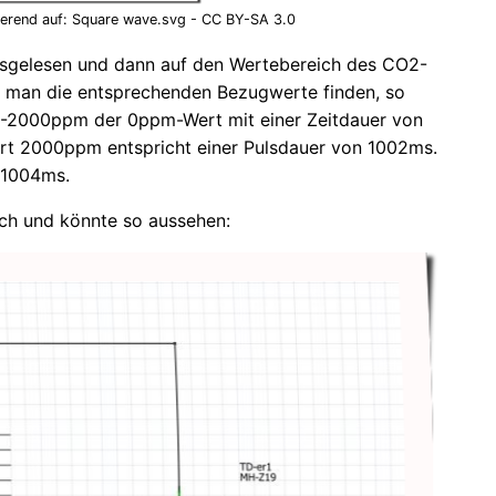
ierend auf: Square wave.svg - CC BY-SA 3.0
ausgelesen und dann auf den Wertebereich des CO2-
n man die entsprechenden Bezugwerte finden, so
 0-2000ppm der 0ppm-Wert mit einer Zeitdauer von
rt 2000ppm entspricht einer Pulsdauer von 1002ms.
 1004ms.
ach und könnte so aussehen: