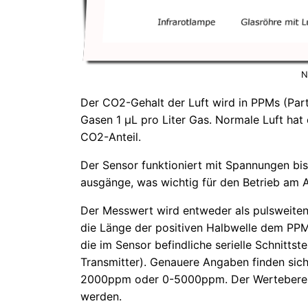
N
Der CO2-Gehalt der Luft wird in PPMs (Part
Gasen 1 µL pro Liter Gas. Normale Luft ha
CO2-Anteil.
Der Sensor funktioniert mit Spannungen bis
ausgänge, was wichtig für den Betrieb am A
Der Messwert wird entweder als pulsweite
die Länge der positiven Halbwelle dem PPM-W
die im Sensor befindliche serielle Schnitts
Transmitter). Genauere Angaben finden sic
2000ppm oder 0-5000ppm. Der Wertebereich k
werden.