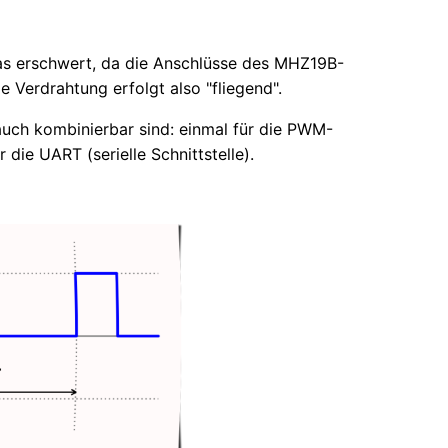
as erschwert, da die Anschlüsse des MHZ19B-
e Verdrahtung erfolgt also "fliegend".
auch kombinierbar sind: einmal für die PWM-
ie UART (serielle Schnittstelle).