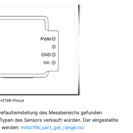
HZ19B-Pinout
Defaulteinstellung des Messbereichs gefunden
 Typen des Sensors verkauft würden. Der eingestellte
t werden:
mhtz19b_uart_get_range.ino