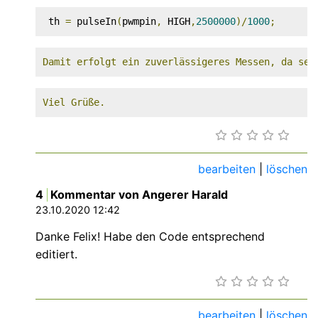
 th 
=
 pulseIn
(
pwmpin
,
 HIGH
,
2500000
)
/
1000
;
Damit erfolgt ein zuverlässigeres Messen, da sel
Viel Grüße.
bearbeiten
|
löschen
4
Kommentar von Angerer Harald
23.10.2020 12:42
Danke Felix! Habe den Code entsprechend
editiert.
bearbeiten
|
löschen