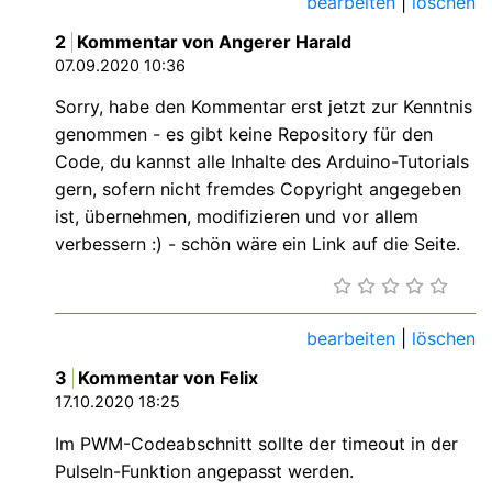
bearbeiten
|
löschen
2
Kommentar von Angerer Harald
07.09.2020 10:36
Sorry, habe den Kommentar erst jetzt zur Kenntnis
genommen - es gibt keine Repository für den
Code, du kannst alle Inhalte des Arduino-Tutorials
gern, sofern nicht fremdes Copyright angegeben
ist, übernehmen, modifizieren und vor allem
verbessern :) - schön wäre ein Link auf die Seite.
bearbeiten
|
löschen
3
Kommentar von Felix
17.10.2020 18:25
Im PWM-Codeabschnitt sollte der timeout in der
PulseIn-Funktion angepasst werden.