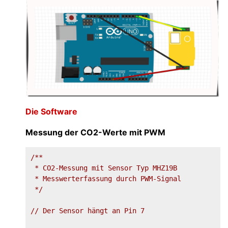
Die Software
Messung der CO2-Werte mit PWM
/**

 * CO2-Messung mit Sensor Typ MHZ19B

 * Messwerterfassung durch PWM-Signal

 */
// Der Sensor hängt an Pin 7