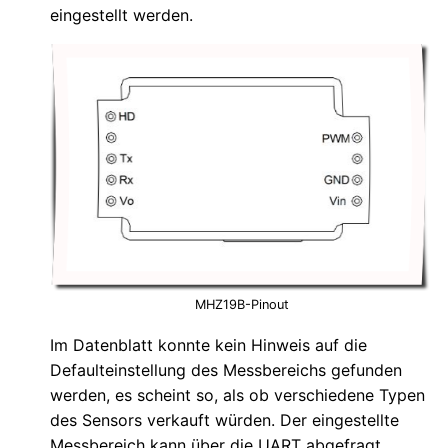
eingestellt werden.
MHZ19B-Pinout
Im Datenblatt konnte kein Hinweis auf die
Defaulteinstellung des Messbereichs gefunden
werden, es scheint so, als ob verschiedene Typen
des Sensors verkauft würden. Der eingestellte
Messbereich kann über die UART abgefragt