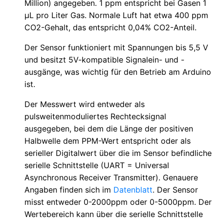
Million) angegeben. 1 ppm entspricht bei Gasen 1
µL pro Liter Gas. Normale Luft hat etwa 400 ppm
CO2-Gehalt, das entspricht 0,04% CO2-Anteil.
Der Sensor funktioniert mit Spannungen bis 5,5 V
und besitzt 5V-kompatible Signalein- und -
ausgänge, was wichtig für den Betrieb am Arduino
ist.
Der Messwert wird entweder als
pulsweitenmoduliertes Rechtecksignal
ausgegeben, bei dem die Länge der positiven
Halbwelle dem PPM-Wert entspricht oder als
serieller Digitalwert über die im Sensor befindliche
serielle Schnittstelle (UART = Universal
Asynchronous Receiver Transmitter). Genauere
Angaben finden sich im
Datenblatt
. Der Sensor
misst entweder 0-2000ppm oder 0-5000ppm. Der
Wertebereich kann über die serielle Schnittstelle