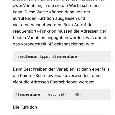
zwei Variablen, in die sie die Werte schreiben
kann. Diese Werte können dann von der
aufrufenden Funktion ausgelesen und
weiterverwendet werden. Beim Aufruf der
readSensor()-Funktion müssen die Adressen der
beiden Variablen angegeben werden, was durch
das vorangestellt "&" gekennzeichnet wird:
 readSensor
(&
ppm
,
&
temperature
);
Beim Beschreiben der Variablen ist dann ebenfalls
die Pointer-Schreibweise zu verwenden, damit
nicht die Adressen überschrieben werden:
*
temperature 
=
 response
[
4
]
-
40
;
Die Funktion