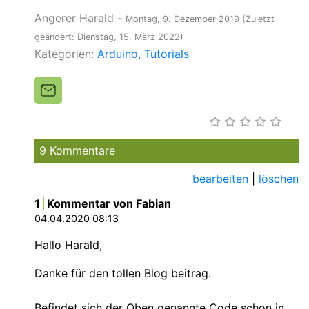
Angerer Harald
-
Montag, 9. Dezember 2019
(Zuletzt
geändert: Dienstag, 15. März 2022)
Kategorien:
Arduino
Tutorials
9 Kommentare
bearbeiten
|
löschen
1
Kommentar von Fabian
04.04.2020 08:13
Hallo Harald,
Danke für den tollen Blog beitrag.
Befindet sich der Oben genannte Code schon in