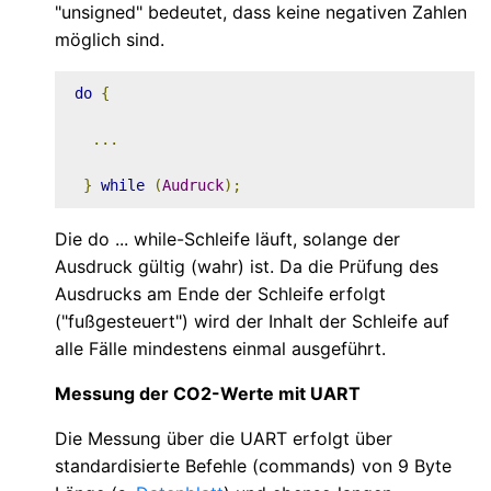
"unsigned" bedeutet, dass keine negativen Zahlen
möglich sind.
do
{
...
}
while
(
Audruck
);
Die do ... while-Schleife läuft, solange der
Ausdruck gültig (wahr) ist. Da die Prüfung des
Ausdrucks am Ende der Schleife erfolgt
("fußgesteuert") wird der Inhalt der Schleife auf
alle Fälle mindestens einmal ausgeführt.
Messung der CO2-Werte mit UART
Die Messung über die UART erfolgt über
standardisierte Befehle (commands) von 9 Byte