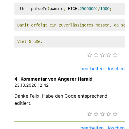
 th 
=
 pulseIn
(
pwmpin
,
 HIGH
,
2500000
)
/
1000
;
Damit erfolgt ein zuverlässigeres Messen, da sel
Viel Grüße.
bearbeiten
|
löschen
4
Kommentar von Angerer Harald
23.10.2020 12:42
Danke Felix! Habe den Code entsprechend
editiert.
bearbeiten
|
löschen