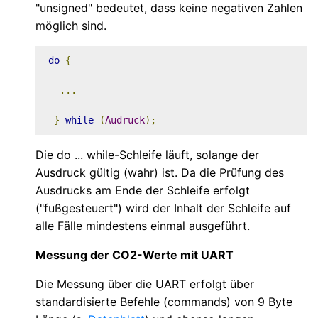
"unsigned" bedeutet, dass keine negativen Zahlen
möglich sind.
do
{
...
}
while
(
Audruck
);
Die do ... while-Schleife läuft, solange der
Ausdruck gültig (wahr) ist. Da die Prüfung des
Ausdrucks am Ende der Schleife erfolgt
("fußgesteuert") wird der Inhalt der Schleife auf
alle Fälle mindestens einmal ausgeführt.
Messung der CO2-Werte mit UART
Die Messung über die UART erfolgt über
standardisierte Befehle (commands) von 9 Byte