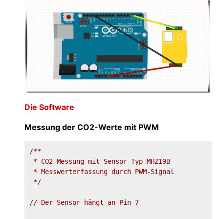
Die Software
Messung der CO2-Werte mit PWM
/**

 * CO2-Messung mit Sensor Typ MHZ19B

 * Messwerterfassung durch PWM-Signal

 */
// Der Sensor hängt an Pin 7