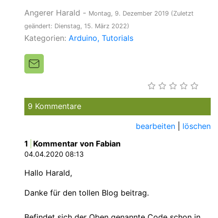
Angerer Harald
-
Montag, 9. Dezember 2019
(Zuletzt
geändert: Dienstag, 15. März 2022)
Kategorien:
Arduino
Tutorials
9 Kommentare
bearbeiten
|
löschen
1
Kommentar von Fabian
04.04.2020 08:13
Hallo Harald,
Danke für den tollen Blog beitrag.
Befindet sich der Oben genannte Code schon in