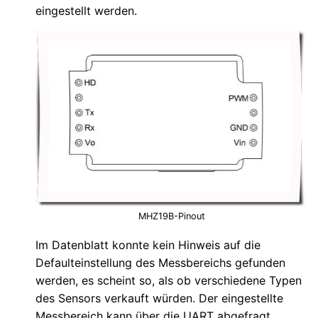
eingestellt werden.
MHZ19B-Pinout
Im Datenblatt konnte kein Hinweis auf die
Defaulteinstellung des Messbereichs gefunden
werden, es scheint so, als ob verschiedene Typen
des Sensors verkauft würden. Der eingestellte
Messbereich kann über die UART abgefragt