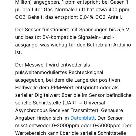
Million) angegeben. 1 ppm entspricht bei Gasen 1
µL pro Liter Gas. Normale Luft hat etwa 400 ppm
CO2-Gehalt, das entspricht 0,04% CO2-Anteil.
Der Sensor funktioniert mit Spannungen bis 5,5 V
und besitzt 5V-kompatible Signalein- und -
ausgänge, was wichtig für den Betrieb am Arduino
ist.
Der Messwert wird entweder als
pulsweitenmoduliertes Rechtecksignal
ausgegeben, bei dem die Länge der positiven
Halbwelle dem PPM-Wert entspricht oder als
serieller Digitalwert über die im Sensor befindliche
serielle Schnittstelle (UART = Universal
Asynchronous Receiver Transmitter). Genauere
Angaben finden sich im
Datenblatt
. Der Sensor
misst entweder 0-2000ppm oder 0-5000ppm. Der
Wertebereich kann über die serielle Schnittstelle