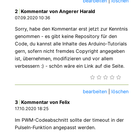
bearbeiten
|
löschen
2
Kommentar von Angerer Harald
07.09.2020 10:36
Sorry, habe den Kommentar erst jetzt zur Kenntnis
genommen - es gibt keine Repository für den
Code, du kannst alle Inhalte des Arduino-Tutorials
gern, sofern nicht fremdes Copyright angegeben
ist, übernehmen, modifizieren und vor allem
verbessern :) - schön wäre ein Link auf die Seite.
bearbeiten
|
löschen
3
Kommentar von Felix
17.10.2020 18:25
Im PWM-Codeabschnitt sollte der timeout in der
PulseIn-Funktion angepasst werden.