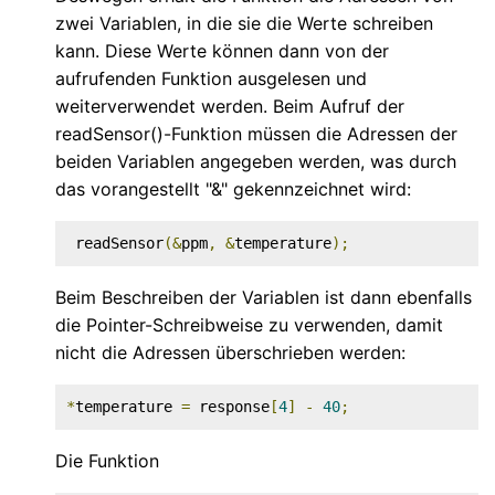
zwei Variablen, in die sie die Werte schreiben
kann. Diese Werte können dann von der
aufrufenden Funktion ausgelesen und
weiterverwendet werden. Beim Aufruf der
readSensor()-Funktion müssen die Adressen der
beiden Variablen angegeben werden, was durch
das vorangestellt "&" gekennzeichnet wird:
 readSensor
(&
ppm
,
&
temperature
);
Beim Beschreiben der Variablen ist dann ebenfalls
die Pointer-Schreibweise zu verwenden, damit
nicht die Adressen überschrieben werden:
*
temperature 
=
 response
[
4
]
-
40
;
Die Funktion