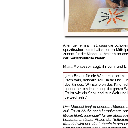
Allen gemeinsam ist, dass die Schwierigk
spezifischer Lerninhalt steht im Mittelp
zudem für die Kinder ästhetisch anspre
der Selbstkontrolle bieten.
Maria Montessori sagt, ihr Lern- und En
kein Ersatz für die Welt sein, soll nic
vermitteln, sondern soll Helfer und Füh
des Kindes. Wir isolieren das Kind nic
geben ihm ein Rüstzeug, die ganze Wel
Es ist wie ein Schlüssel zur Welt und i
verwechseln.“
Das Material liegt in unseren Räumen 
auf. Es ist häufig nach Lernniveaus unt
Möglichkeit, individuell für sie stimmi
brauchen in dieser Phase der Selbstei
Material wird von der Lehrerin in den L