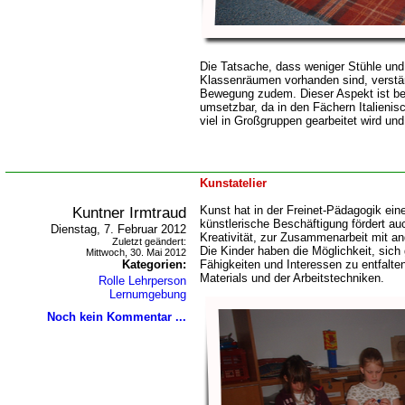
Die Tatsache, dass weniger Stühle und 
Klassenräumen vorhanden sind, verstär
Bewegung zudem. Dieser Aspekt ist b
umsetzbar, da in den Fächern Italienis
viel in Großgruppen gearbeitet wird und
Kunstatelier
Kuntner Irmtraud
Kunst hat in der Freinet-Pädagogik eine
künstlerische Beschäftigung fördert a
Dienstag, 7. Februar 2012
Kreativität, zur Zusammenarbeit mit 
Zuletzt geändert:
Die Kinder haben die Möglichkeit, sich
Mittwoch, 30. Mai 2012
Kategorien:
Fähigkeiten und Interessen zu entfalten
Materials und der Arbeitstechniken.
Rolle Lehrperson
Lernumgebung
Noch kein Kommentar ...