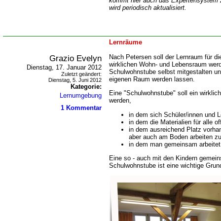
kommt hier auch das Expertensystem
wird periodisch aktualisiert.
Lernräume
Grazio Evelyn
Nach Petersen soll der Lernraum für di
wirklichen Wohn- und Lebensraum werde
Dienstag, 17. Januar 2012
Schulwohnstube selbst mitgestalten un
Zuletzt geändert:
eigenen Raum werden lassen.
Dienstag, 5. Juni 2012
Kategorie:
Eine "Schulwohnstube" soll ein wirklic
Lernumgebung
werden,
1 Kommentar
in dem sich Schüler/innen und 
in dem die Materialien für alle o
in dem ausreichend Platz vorha
aber auch am Boden arbeiten z
in dem man gemeinsam arbeitet, 
Eine so - auch mit den Kindern gemein
Schulwohnstube ist eine wichtige Grundl