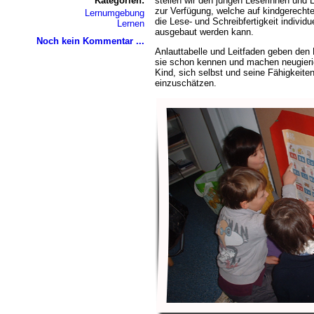
Kategorien:
stellen wir den jungen Leserinnen und 
zur Verfügung, welche auf kindgerechte
Lernumgebung
die Lese- und Schreibfertigkeit individu
Lernen
ausgebaut werden kann.
Noch kein Kommentar ...
Anlauttabelle und Leitfaden geben den 
sie schon kennen und machen neugieri
Kind, sich selbst und seine Fähigkeite
einzuschätzen.