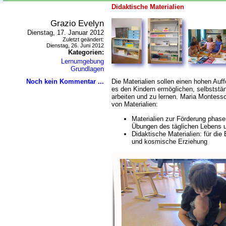
Didaktische Materialien
Grazio Evelyn
Dienstag, 17. Januar 2012
Zuletzt geändert:
Dienstag, 26. Juni 2012
Kategorien:
Lernumgebung
Grundlagen
Noch kein Kommentar ...
Die Materialien sollen einen hohen Auf
es den Kindern ermöglichen, selbststän
arbeiten und zu lernen. Maria Montess
von Materialien:
Materialien zur Förderung phasen
Übungen des täglichen Lebens 
Didaktische Materialien: für di
und kosmische Erziehung