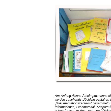
Am Anfang dieses Arbeitsprozesses si
werden zusehends Büchlein gestaltet.
Dokumentationszentrum“ gesammelt un
Informationen,
Lesematerial, Ansporn f
geben Anlass zu Austausch und Disku