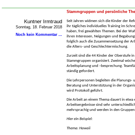
Stammgruppen und persönliche The
Kuntner Irmtraud
Seit Jahren widmen sich die Kinder der Ref
ihr tägliches individuelles Training im Sch
Sonntag, 18. Februar 2018
haben, frei gewählten Themen. Bei der Wahl
Noch kein Kommentar ...
ihren Interessen, Neigungen und Begabun
folglich auch die Zusammensetzung der Arb
die Alters- und Geschlechtermischung.
Zurzeit sind die 44 Kinder der Oberstufe in
Stammgruppen organisiert. Zweimal wöchent
Arbeitsplanung und –besprechung. Teamfä
ständig gefordert.
Die Lehrpersonen begleiten die Planungs-
Beratung und Unterstützung in der Organisa
wird Protokoll geführt.
Die Arbeit an einem Thema dauert in etwa 
Arbeitsergebnisse sind sehr unterschiedlic
mehrsprachig und werden in den Gruppen 
Hier ein Beispiel:
Thema: Hawaii