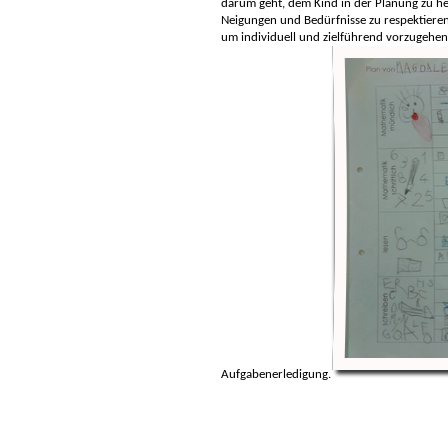
darum geht, dem Kind in der Planung zu he
Neigungen und Bedürfnisse zu respektieren
um individuell und zielführend vorzugehen. 
Aufgabenerledigung.