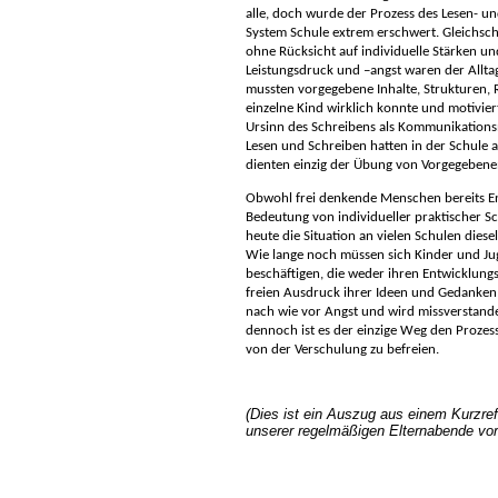
alle, doch wurde der Prozess des Lesen- u
System Schule extrem erschwert. Gleichschr
ohne Rücksicht auf individuelle Stärken 
Leistungsdruck und –angst waren der Allta
mussten vorgegebene Inhalte, Strukturen,
einzelne Kind wirklich konnte und motivier
Ursinn des Schreibens als Kommunikation
Lesen und Schreiben hatten in der Schule 
dienten einzig der Übung von Vorgegeben
Obwohl frei denkende Menschen bereits En
Bedeutung von individueller praktischer Sc
heute die Situation an vielen Schulen diese
Wie lange noch müssen sich Kinder und Ju
beschäftigen, die weder ihren Entwicklung
freien Ausdruck ihrer Ideen und Gedanken 
nach wie vor Angst und wird missverstand
dennoch ist es der einzige Weg den Prozes
von der Verschulung zu befreien.
(Dies ist ein Auszug aus einem Kurzref
unserer regelmäßigen Elternabende vor