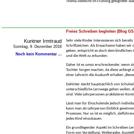
Thema vielleicht im Frühling geeigneter 
Freies Schreiben begleiten (Blog GS
Kuntner Irmtraud
Sehr viele Kinder interessieren sich bereits
Schriftzeichen. Als Erwachsene haben wir d
Sonntag, 9. Dezember 2018
geben, entspricht es doch dem kindlichen 
Noch kein Kommentar ...
und die Welt zu erkunden.
Daher ist es umso erschreckender, wenn sic
Tochter Sorgen machen, da diese anfängt z
einer Lehrerin die Auskunft erhalten „Besse
Dahinter steckt hauptsächlich von Schulsei
unterschiedliche Lernwege gehen wollen, d
sind. Viele Lehrpersonen praktizieren Kontro
Lässt man für Einschulende jedoch individu
kann man als Lehrperson Einblick gewinne
Prozesses. Nur so ist es möglich, zielführ
jedes Kind einzubauen.
Ein grundlegender Aspekt im Schreiben Ler
Form von Vorstellung, Weitergabe, Ausstel